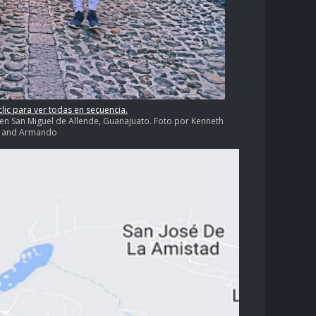
clic para ver todas en secuencia.
 en San Miguel de Allende, Guanajuato. Foto por Kenneth
and Armando