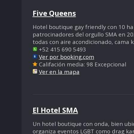
Five Queens
Hotel boutique gay friendly con 10 hab
patrocinadores del orgullo SMA en 202
todas con aire acondicionado, cama kin
+52 415 690 5493
Ver por booking.com
Califación media: 98 Excepcional
Ver en la mapa
El Hotel SMA
Un hotel boutique con onda, bien ubi
organiza eventos LGBT como drag kara