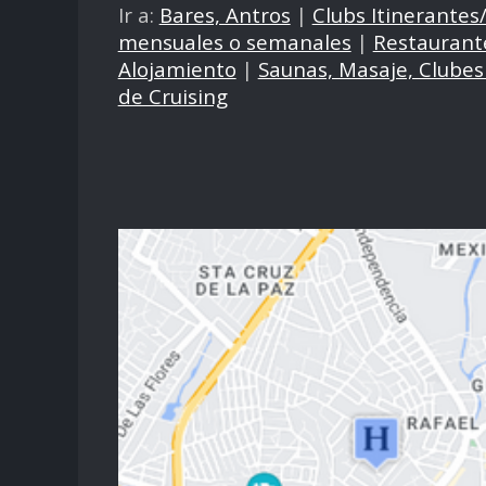
Ir a:
Bares, Antros
|
Clubs Itinerantes
mensuales o semanales
|
Restaurant
Alojamiento
|
Saunas, Masaje, Clubes
de Cruising