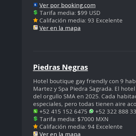
Ver por booking.com
Tarifa media: $99 USD
Califación media: 93 Excelente
Ver en la mapa
Piedras Negras
Hotel boutique gay friendly con 9 hab
Martez y Spa Piedra Sagrada. El hotel
del orgullo SMA en 2025. Cada habitac
especiales, pero todas tienen aire aco
+52 415 152 6475
+52 322 888 3
Tarifa media: $7000 MXN
Califación media: 94 Excelente
Ver en la mapa