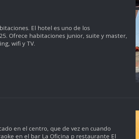
itaciones. El hotel es uno de los
5. Ofrece habitaciones junior, suite y master,
g, wifi y TV.
cado en el centro, que de vez en cuando
oke en el bar La Oficina p restaurante El