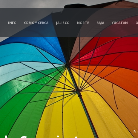
O
INFO
CDMX Y CERCA
JALISCO
NORTE
BAJA
YUCATÁN
O
Fo