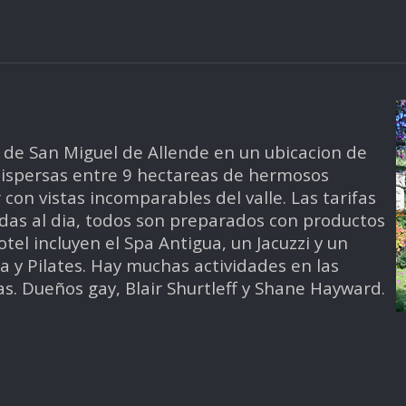
 de San Miguel de Allende en un ubicacion de
n dispersas entre 9 hectareas de hermosos
con vistas incomparables del valle. Las tarifas
idas al dia, todos son preparados con productos
otel incluyen el Spa Antigua, un Jacuzzi y un
 y Pilates. Hay muchas actividades en las
as. Dueños gay, Blair Shurtleff y Shane Hayward.