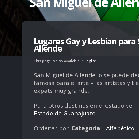
San Miguel de Alle
Lugares Gay y Lesbian para 
Allende
This page is also available in
English
.
San Miguel de Allende, o se puede de
famosa para el arte y las artistas y 
expats muy grande.
Para otros destinos en el estado ver 
Estado de Guanajuato
.
Ordenar por:
Categoría
|
Alfabético