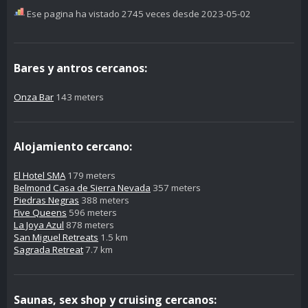
Ese pagina ha vistado 2745 veces desde 2023-05-02
Bares y antros cercanos:
Onza Bar
143 meters
Alojamiento cercano:
El Hotel SMA
179 meters
Belmond Casa de Sierra Nevada
357 meters
Piedras Negras
388 meters
Five Queens
596 meters
La Joya Azul
878 meters
San Miguel Retreats
1.5 km
Sagrada Retreat
7.7 km
Saunas, sex shop y cruising cercanos: