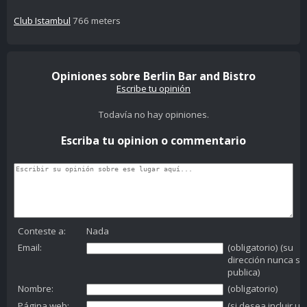
Club Istambul
766 meters
Opiniones sobre Berlin Bar and Bistro
Escribe tu opinión
Todavía no hay opiniones.
Escriba tu opinion o commentario
Conteste a:
Nada
Email:
(obligatorio) (su
dirección nunca se
publica)
Nombre:
(obligatorio)
Página web:
(si desea incluir un