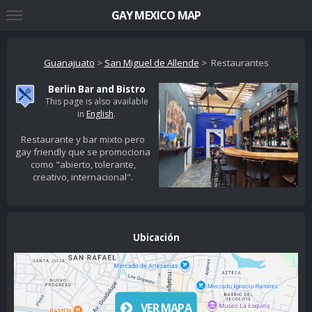
GAY MEXICO MAP
Guanajuato
>
San Miguel de Allende
> Restaurantes
Berlin Bar and Bistro
This page is also available
in
English
.
Restaurante y bar mixto pero
gay friendly que se promociona
como "abierto, tolerante,
creativo, internacional".
Ubicación
VER MAPA