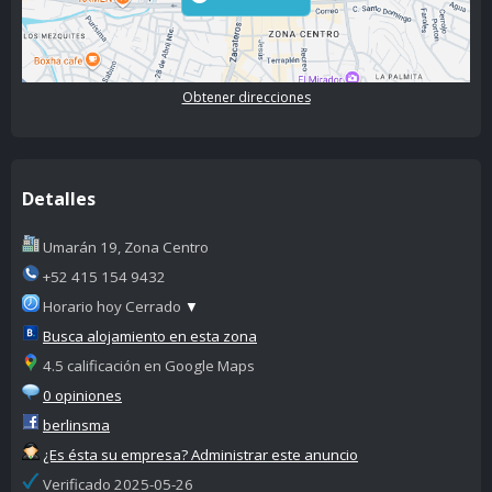
Obtener direcciones
Detalles
Umarán 19, Zona Centro
+52 415 154 9432
Horario hoy Cerrado
▼
Busca alojamiento en esta zona
4.5 calificación en Google Maps
0 opiniones
berlinsma
¿Es ésta su empresa? Administrar este anuncio
Verificado 2025-05-26