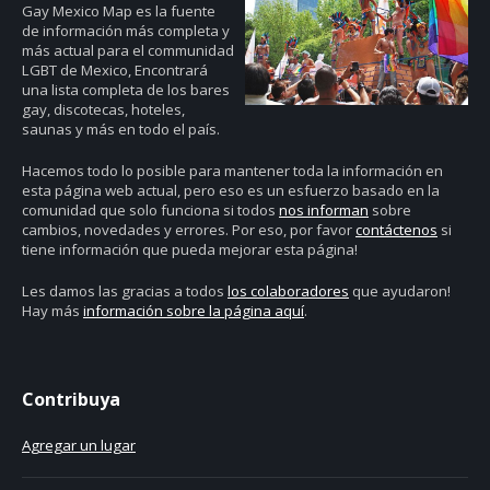
Gay Mexico Map
es la fuente
de información más completa y
más actual para el communidad
LGBT de Mexico, Encontrará
una lista completa de los bares
gay, discotecas, hoteles,
saunas y más en todo el país.
Hacemos todo lo posible para mantener toda la información en
esta página web actual, pero eso es un esfuerzo basado en la
comunidad que solo funciona si todos
nos informan
sobre
cambios, novedades y errores. Por eso, por favor
contáctenos
si
tiene información que pueda mejorar esta página!
Les damos las gracias a todos
los colaboradores
que ayudaron!
Hay más
información sobre la página aquí
.
Contribuya
Agregar un lugar