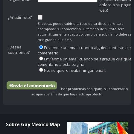
enlace a su página
web)
¿Añadir foto?
Si desea, puede subir una foto de su disco duro para
acompañar su comentario. El tamaño de su foto será
automáticamente adaptado, pero para subirla no debe ser
más grande que 6MB.
¿Desea
Envíenme un email cuando alguien conteste a mi
suscribirse?
comentario
Envíenme un email cuando se agregue cualquier
comentario a esta página
No, no quiero recibir ningún email.
Por problemas con spam, su comentario
no aparecerá hasta que haya sido aprobado.
Sobre Gay Mexico Map