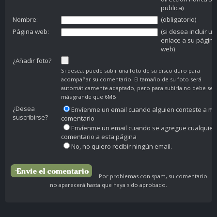
publica)
Nombre:
(obligatorio)
Página web:
(si desea incluir un
enlace a su página
web)
¿Añadir foto?
Si desea, puede subir una foto de su disco duro para
acompañar su comentario. El tamaño de su foto será
automáticamente adaptado, pero para subirla no debe ser
más grande que 6MB.
¿Desea
Envíenme un email cuando alguien conteste a mi
suscribirse?
comentario
Envíenme un email cuando se agregue cualquier
comentario a esta página
No, no quiero recibir ningún email.
Por problemas con spam, su comentario
no aparecerá hasta que haya sido aprobado.