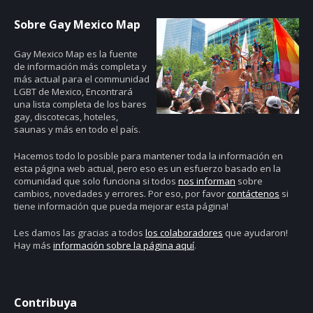
Sobre Gay Mexico Map
Gay Mexico Map
es la fuente
de información más completa y
más actual para el communidad
LGBT de Mexico, Encontrará
una lista completa de los bares
gay, discotecas, hoteles,
saunas y más en todo el país.
Hacemos todo lo posible para mantener toda la información en
esta página web actual, pero eso es un esfuerzo basado en la
comunidad que solo funciona si todos
nos informan
sobre
cambios, novedades y errores. Por eso, por favor
contáctenos
si
tiene información que pueda mejorar esta página!
Les damos las gracias a todos
los colaboradores
que ayudaron!
Hay más
información sobre la página aquí
.
Contribuya