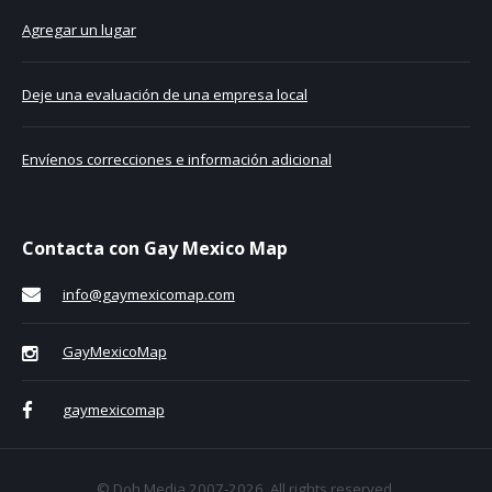
Agregar un lugar
Deje una evaluación de una empresa local
Envíenos correcciones e información adicional
Contacta con Gay Mexico Map
info@gaymexicomap.com
GayMexicoMap
gaymexicomap
© Doh Media 2007-2026. All rights reserved.