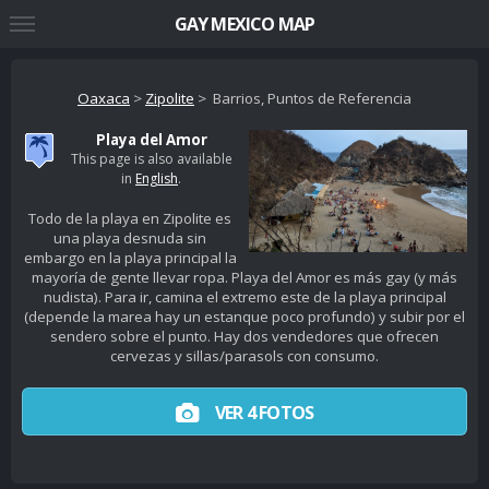
GAY MEXICO MAP
Oaxaca
>
Zipolite
> Barrios, Puntos de Referencia
Playa del Amor
This page is also available
in
English
.
Todo de la playa en Zipolite es
una playa desnuda sin
embargo en la playa principal la
mayoría de gente llevar ropa. Playa del Amor es más gay (y más
nudista). Para ir, camina el extremo este de la playa principal
(depende la marea hay un estanque poco profundo) y subir por el
sendero sobre el punto. Hay dos vendedores que ofrecen
cervezas y sillas/parasols con consumo.
VER 4 FOTOS