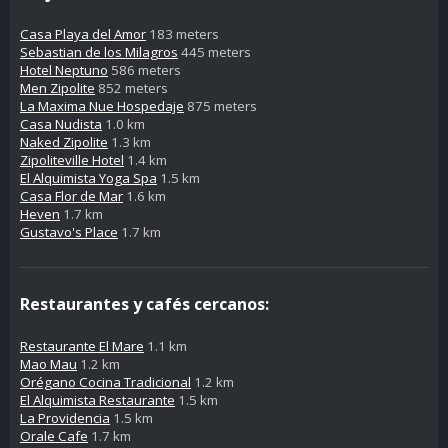
Casa Playa del Amor
183 meters
Sebastian de los Milagros
445 meters
Hotel Neptuno
586 meters
Men Zipolite
852 meters
La Maxima Nue Hospedaje
875 meters
Casa Nudista
1.0 km
Naked Zipolite
1.3 km
Zipoliteville Hotel
1.4 km
El Alquimista Yoga Spa
1.5 km
Casa Flor de Mar
1.6 km
Heven
1.7 km
Gustavo's Place
1.7 km
Restaurantes y cafés cercanos:
Restaurante El Mare
1.1 km
Mao Mau
1.2 km
Orégano Cocina Tradicional
1.2 km
El Alquimista Restaurante
1.5 km
La Providencia
1.5 km
Orale Cafe
1.7 km