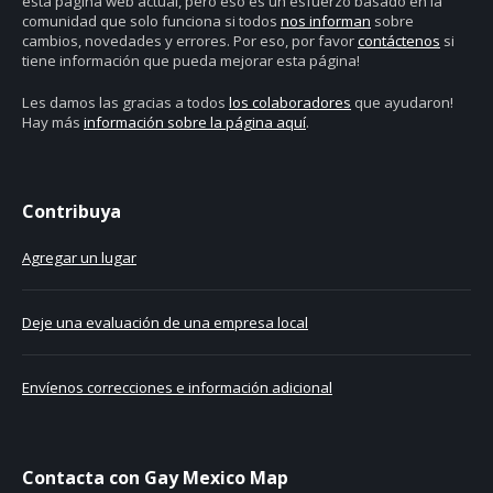
esta página web actual, pero eso es un esfuerzo basado en la
comunidad que solo funciona si todos
nos informan
sobre
cambios, novedades y errores. Por eso, por favor
contáctenos
si
tiene información que pueda mejorar esta página!
Les damos las gracias a todos
los colaboradores
que ayudaron!
Hay más
información sobre la página aquí
.
Contribuya
Agregar un lugar
Deje una evaluación de una empresa local
Envíenos correcciones e información adicional
Contacta con Gay Mexico Map