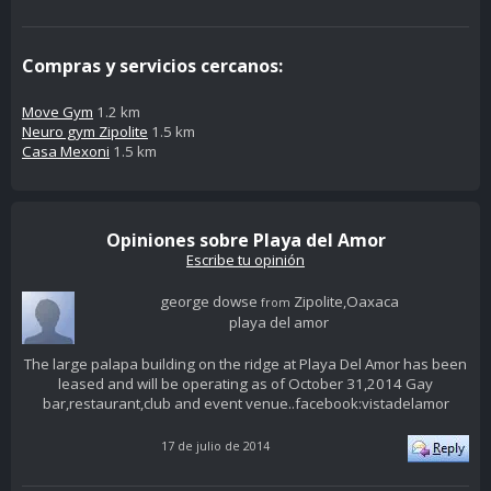
Compras y servicios cercanos:
Move Gym
1.2 km
Neuro gym Zipolite
1.5 km
Casa Mexoni
1.5 km
Opiniones sobre Playa del Amor
Escribe tu opinión
george dowse
Zipolite,Oaxaca
from
playa del amor
The large palapa building on the ridge at Playa Del Amor has been
leased and will be operating as of October 31,2014 Gay
bar,restaurant,club and event venue..facebook:vistadelamor
17 de julio de 2014