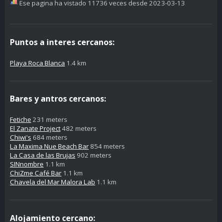
Ese pagina ha vistado 11736 veces desde 2023-03-13
Puntos a interes cercanos:
Playa Roca Blanca
1.4 km
Bares y antros cercanos:
Fetiche
231 meters
El Zanate Project
482 meters
Chiwi's
684 meters
La Maxima Nue Beach Bar
854 meters
La Casa de las Brujas
902 meters
SINnombre
1.1 km
ChiZme Café Bar
1.1 km
Chavela del Mar Malora Lab
1.1 km
Alojamiento cercano: