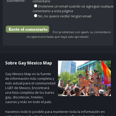
suscribirse?
comentario
Envíenme un email cuando se agregue cualquier
comentario a esta página
No, no quiero recibir ningún email.
Por problemas con spam, su comentario
no aparecerá hasta que haya sido aprobado.
Sobre Gay Mexico Map
Gay Mexico Map
es la fuente
de información más completa y
más actual para el communidad
LGBT de Mexico, Encontrará
una lista completa de los bares
gay, discotecas, hoteles,
saunas y más en todo el país.
Hacemos todo lo posible para mantener toda la información en