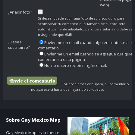
web)
¿Añadir foto?
Si desea, puede subir una foto de su disco duro para
acompañar su comentario. El tamaño de su foto será
automáticamente adaptado, pero para subirla no debe ser
más grande que 6MB.
¿Desea
Envíenme un email cuando alguien conteste a mi
suscribirse?
comentario
Envíenme un email cuando se agregue cualquier
comentario a esta página
No, no quiero recibir ningún email.
Por problemas con spam, su comentario
no aparecerá hasta que haya sido aprobado.
Sobre Gay Mexico Map
Gay Mexico Map
es la fuente