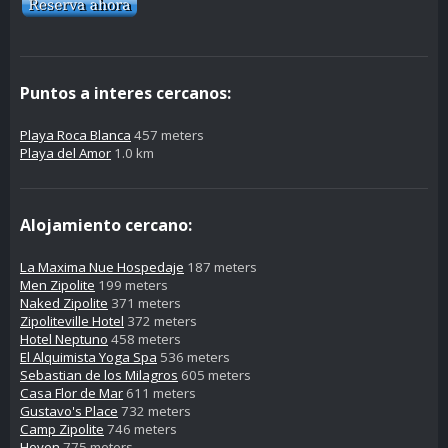
Puntos a interes cercanos:
Playa Roca Blanca
457 meters
Playa del Amor
1.0 km
Alojamiento cercano:
La Maxima Nue Hospedaje
187 meters
Men Zipolite
199 meters
Naked Zipolite
371 meters
Zipoliteville Hotel
372 meters
Hotel Neptuno
458 meters
El Alquimista Yoga Spa
536 meters
Sebastian de los Milagros
605 meters
Casa Flor de Mar
611 meters
Gustavo's Place
732 meters
Camp Zipolite
746 meters
Heven
775 meters