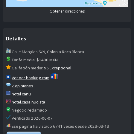
Obtener direcciones
Detalles
Calle Mangles S/N, Colonia Roca Blanca
Tarifa media: $1400 MXN
Califación media:
95 Excepcional
Ver por booking.com
2 opiniones
hotel canu
hotel.casa.nudista
Negocio reclamado
Verificado 2026-06-07
Ese pagina ha vistado 6741 veces desde 2023-03-13