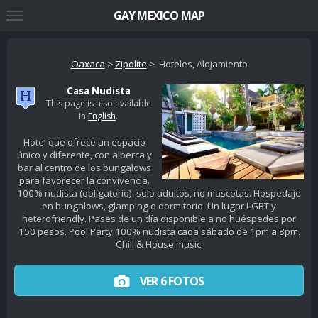
GAY MEXICO MAP
Oaxaca
>
Zipolite
> Hoteles, Alojamiento
Casa Nudista
This page is also available
in
English
.
Hotel que ofrece un espacio
único y diferente, con alberca y
bar al centro de los bungalows
para favorecer la convivencia.
100% nudista (obligatorio), solo adultos, no mascotas. Hospedaje
en bungalows, glamping o dormitorio. Un lugar LGBT y
heterofriendly. Pases de un día disponible a no huéspedes por
150 pesos. Pool Party 100% nudista cada sábado de 1pm a 8pm.
Chill & House music.
VER 6 FOTOS