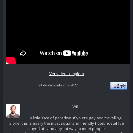
Ver video completo
24 de diciembre de 2022
Will
A little slice of paradise. If you're gay and travelling
alone, this is easily the most social and friendly hotel/hostel I've
stayed at - and a great way to meet people.