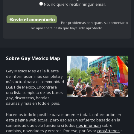
No, no quiero recibir ningún email.
Por problemas con spam, su comentario
no aparecerá hasta que haya sido aprobado.
Sobre Gay Mexico Map
Gay Mexico Map
es la fuente
de información más completa y
más actual para el communidad
LGBT de Mexico, Encontrará
una lista completa de los bares
gay, discotecas, hoteles,
saunas y más en todo el país.
Hacemos todo lo posible para mantener toda la información en
esta página web actual, pero eso es un esfuerzo basado en la
comunidad que solo funciona si todos
nos informan
sobre
cambios, novedades y errores. Por eso, por favor
contáctenos
si