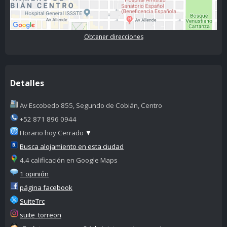
Obtener direcciones
Detalles
Av Escobedo 855, Segundo de Cobián, Centro
+52 871 896 0944
Horario hoy Cerrado
▼
Busca alojamiento en esta ciudad
4.4 calificación en Google Maps
1 opinión
página facebook
SuiteTrc
suite_torreon