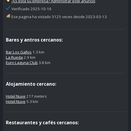
¿Es ésta su empresa? Administrar este anuncio
Verificado 2025-10-16
Ese pagina ha vistado 5125 veces desde 2023-03-13
Bares y antros cercanos:
Bar Los Gallos
1.3 km
La Rueda
2.9 km
Euro Laguna Club
3.8 km
Alojamiento cercano:
Hotel Nuve
217 meters
Hotel Nuve
5.3 km
Restaurantes y cafés cercanos: