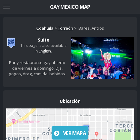
GAY MEXICO MAP
Coahuila
>
Torreón
> Bares, Antros
Suite
This page is also available
in
English
.
Bar y restaurante gay abierto
de viernes a domingo. DJs,
gogos, drag, comida, bebidas.
Ubicación
VER MAPA