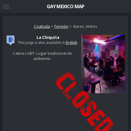
GAY MEXICO MAP
Coahuila
>
Torreón
> Bares, Antros
La Chiquita
This page is also available in
English
.
Catina LGBT. Lugar tradicional de
ambiente.