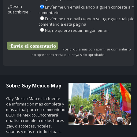
¿Desea
Envíenme un email cuando alguien conteste a mi
suscribirse?
comentario
Envíenme un email cuando se agregue cualquier
comentario a esta página
No, no quiero recibir ningún email.
Por problemas con spam, su comentario
no aparecerá hasta que haya sido aprobado.
Sobre Gay Mexico Map
Gay Mexico Map
es la fuente
de información más completa y
más actual para el communidad
LGBT de Mexico, Encontrará
una lista completa de los bares
gay, discotecas, hoteles,
saunas y más en todo el país.