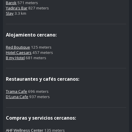
Barok
571 meters
Yadira's Bar
827 meters
Slay
3.3 km
Alojamiento cercano:
Red Boutique
125 meters
Hotel Caesars
457 meters
B my Hotel
681 meters
Restaurantes y cafés cercanos:
Trama Cafe
696 meters
D'Luna Cafe
937 meters
Compras y servicios cercanos:
AHF Wellness Center
135 meters