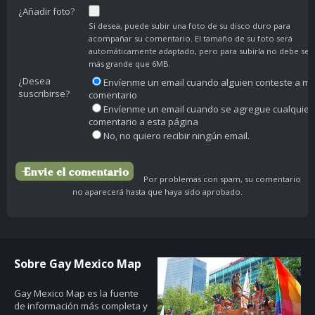
¿Añadir foto?
Si desea, puede subir una foto de su disco duro para
acompañar su comentario. El tamaño de su foto será
automáticamente adaptado, pero para subirla no debe ser
más grande que 6MB.
¿Desea
Envíenme un email cuando alguien conteste a mi
suscribirse?
comentario
Envíenme un email cuando se agregue cualquier
comentario a esta página
No, no quiero recibir ningún email.
Por problemas con spam, su comentario
no aparecerá hasta que haya sido aprobado.
Sobre Gay Mexico Map
Gay Mexico Map
es la fuente
de información más completa y