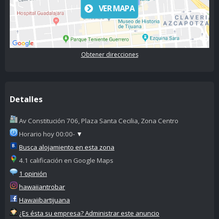
VER MAPA
Obtener direcciones
Detalles
Av Constitución 706, Plaza Santa Cecilia, Zona Centro
Horario hoy 00:00-
▼
Busca alojamiento en esta zona
4.1 calificación en Google Maps
1 opinión
hawaiiantrobar
Hawaiibartijuana
¿Es ésta su empresa? Administrar este anuncio