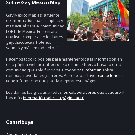
Sobre Gay Mexico Map
Gay Mexico Map
es la fuente
de información más completa y
más actual para el communidad
LGBT de Mexico, Encontrará
una lista completa de los bares
gay, discotecas, hoteles,
saunas y más en todo el país.
Hacemos todo lo posible para mantener toda la información en
esta página web actual, pero eso es un esfuerzo basado en la
comunidad que solo funciona si todos
nos informan
sobre
cambios, novedades y errores. Por eso, por favor
contáctenos
si
tiene información que pueda mejorar esta página!
Les damos las gracias a todos
los colaboradores
que ayudaron!
Hay más
información sobre la página aquí
.
Contribuya
Agregar un lugar