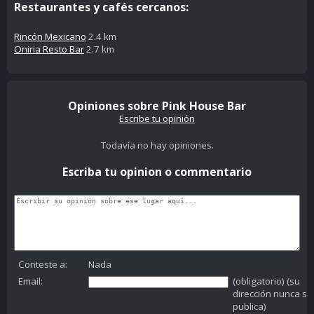
Restaurantes y cafés cercanos:
Rincón Mexicano
2.4 km
Oniria Resto Bar
2.7 km
Opiniones sobre Pink House Bar
Escribe tu opinión
Todavía no hay opiniones.
Escriba tu opinion o commentario
Conteste a:
Nada
Email:
(obligatorio) (su
dirección nunca se
publica)