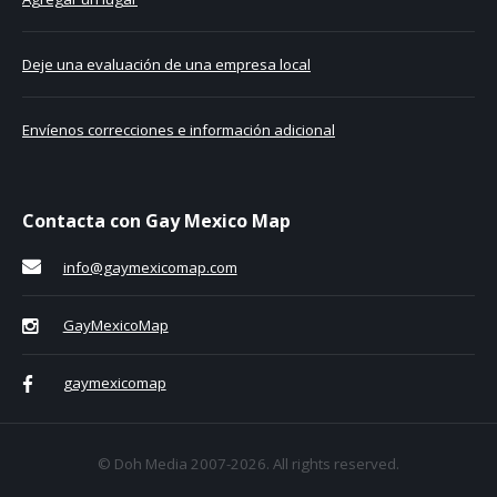
Deje una evaluación de una empresa local
Envíenos correcciones e información adicional
Contacta con Gay Mexico Map
info@gaymexicomap.com
GayMexicoMap
gaymexicomap
© Doh Media 2007-2026. All rights reserved.