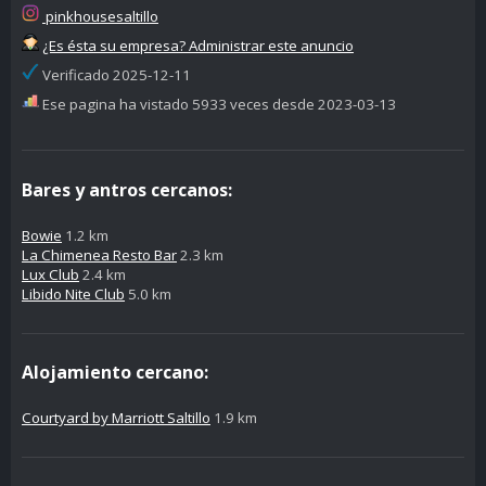
pinkhousesaltillo
¿Es ésta su empresa? Administrar este anuncio
Verificado 2025-12-11
Ese pagina ha vistado 5933 veces desde 2023-03-13
Bares y antros cercanos:
Bowie
1.2 km
La Chimenea Resto Bar
2.3 km
Lux Club
2.4 km
Libido Nite Club
5.0 km
Alojamiento cercano:
Courtyard by Marriott Saltillo
1.9 km