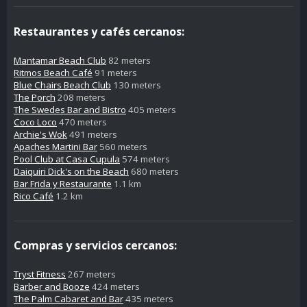
Restaurantes y cafés cercanos:
Mantamar Beach Club
82 meters
Ritmos Beach Café
91 meters
Blue Chairs Beach Club
130 meters
The Porch
208 meters
The Swedes Bar and Bistro
405 meters
Coco Loco
470 meters
Archie's Wok
491 meters
Apaches Martini Bar
560 meters
Pool Club at Casa Cupula
574 meters
Daiquiri Dick's on the Beach
680 meters
Bar Frida y Restaurante
1.1 km
Rico Café
1.2 km
Compras y servicios cercanos:
Tryst Fitness
267 meters
Barber and Booze
424 meters
The Palm Cabaret and Bar
435 meters