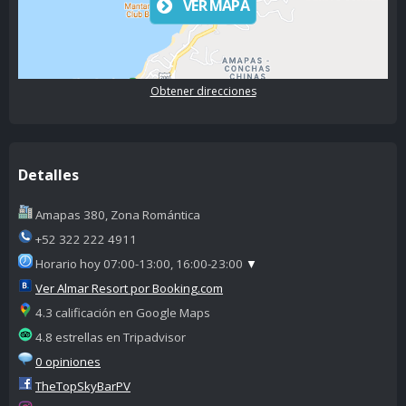
VER MAPA
Obtener direcciones
Detalles
Amapas 380, Zona Romántica
+52 322 222 4911
Horario hoy 07:00-13:00, 16:00-23:00
▼
Ver Almar Resort por Booking.com
4.3 calificación en Google Maps
4.8 estrellas en Tripadvisor
0 opiniones
TheTopSkyBarPV