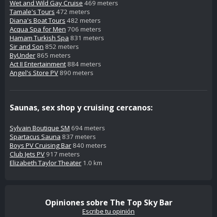
Wet and Wild Gay Cruise
469 meters
Tamale's Tours
472 meters
Diana's Boat Tours
482 meters
Acqua Spa for Men
706 meters
Hamam Turkish Spa
831 meters
Sir and Son
852 meters
ByUnder
865 meters
Act II Entertainment
884 meters
Angel's Store PV
890 meters
Saunas, sex shop y cruising cercanos:
Sylvain Boutique SM
694 meters
Spartacus Sauna
837 meters
Boys PV Cruising Bar
840 meters
Club Jets PV
917 meters
Elizabeth Taylor Theater
1.0 km
Opiniones sobre The Top Sky Bar
Escribe tu opinión