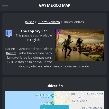
GAY MEXICO MAP
Jalisco
>
Puerto Vallarta
> Bares, Antros
The Top Sky Bar
This page is also available
in
English
.
Bar en la azotea del hotel
Almar
Resort
. Todos bienvenido pero
la mayoría de los clientes son
LGBT. Vistas de la bahía. Shows
drags y otro entretenimiento de vez en cuando.
Ubicación