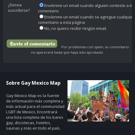
¿Desea
Envíenme un email cuando alguien conteste a mi
suscribirse?
comentario
Envíenme un email cuando se agregue cualquier
comentario a esta página
No, no quiero recibir ningún email.
Por problemas con spam, su comentario
no aparecerá hasta que haya sido aprobado.
Sobre Gay Mexico Map
Gay Mexico Map
es la fuente
de información más completa y
más actual para el communidad
LGBT de Mexico, Encontrará
una lista completa de los bares
gay, discotecas, hoteles,
saunas y más en todo el país.