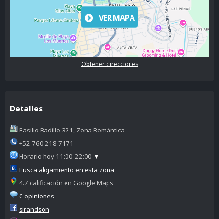
VER MAPA
Obtener direcciones
Detalles
Basilio Badillo 321, Zona Romántica
+52 760 218 7171
Horario hoy 11:00-22:00
▼
Busca alojamiento en esta zona
4.7 calificación en Google Maps
0 opiniones
sirandson