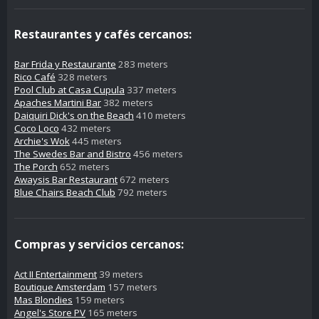
Restaurantes y cafés cercanos:
Bar Frida y Restaurante
283 meters
Rico Café
328 meters
Pool Club at Casa Cupula
337 meters
Apaches Martini Bar
382 meters
Daiquiri Dick's on the Beach
410 meters
Coco Loco
432 meters
Archie's Wok
445 meters
The Swedes Bar and Bistro
456 meters
The Porch
652 meters
Awaysis Bar Restaurant
672 meters
Blue Chairs Beach Club
792 meters
Compras y servicios cercanos:
Act II Entertainment
39 meters
Boutique Amsterdam
157 meters
Mas Blondies
159 meters
Angel's Store PV
165 meters