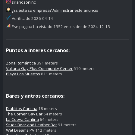
sirandsoninc
¿Es ésta su empresa? Administrar este anuncio
Verificado 2026-04-14
Ese pagina ha vistado 1352 veces desde 2024-12-13
Puntos a interes cercanos:
Zona Romántica
391 meters
Vallarta Gay Plus Community Center
510 meters
Playa Los Muertos
811 meters
Bares y antros cercanos:
Diablitos Cantina
18 meters
The Corner Gay Bar
54 meters
La Cueva Cantina
64 meters
Studs Bear and Leather Bar
91 meters
Wet Dreams PV
112 meters