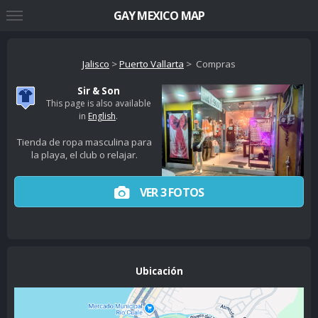
GAY MEXICO MAP
Jalisco
>
Puerto Vallarta
> Compras
Sir & Son
This page is also available
in
English
.
Tienda de ropa masculina para
la playa, el club o relajar.
VER 3 FOTOS
Ubicación