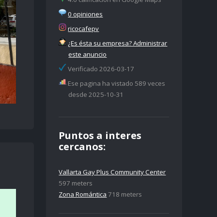
0 opiniones
ricocafepv
¿Es ésta su empresa? Administrar
este anuncio
Verificado 2026-03-17
Ese pagina ha vistado 589 veces
desde 2025-10-31
Puntos a interes
cercanos:
Vallarta Gay Plus Community Center
597 meters
Zona Romántica
718 meters