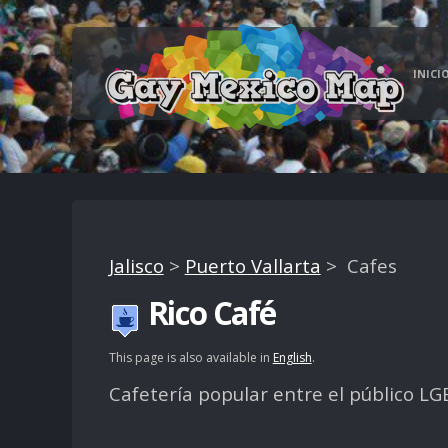
INICI
Jalisco
>
Puerto Vallarta
> Cafes
Rico Café
This page is also available in
English
.
Cafetería popular entre el público LG