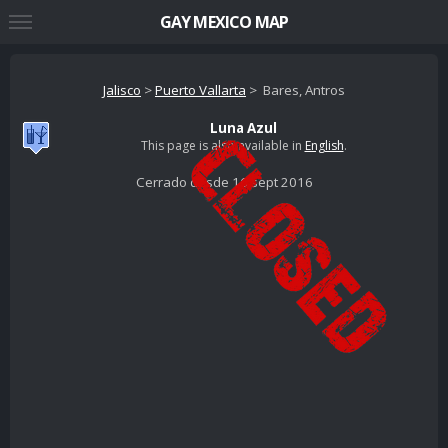
GAY MEXICO MAP
Jalisco
>
Puerto Vallarta
> Bares, Antros
Luna Azul
This page is also available in
English
.
Cerrado desde 16 sept 2016