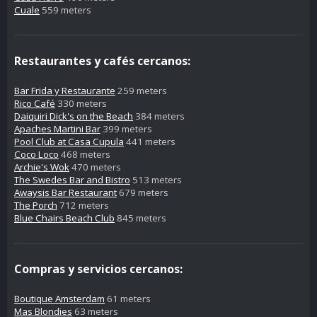
Cuale
559 meters
Restaurantes y cafés cercanos:
Bar Frida y Restaurante
259 meters
Rico Café
330 meters
Daiquiri Dick's on the Beach
384 meters
Apaches Martini Bar
399 meters
Pool Club at Casa Cupula
441 meters
Coco Loco
468 meters
Archie's Wok
470 meters
The Swedes Bar and Bistro
513 meters
Awaysis Bar Restaurant
679 meters
The Porch
712 meters
Blue Chairs Beach Club
845 meters
Compras y servicios cercanos:
Boutique Amsterdam
61 meters
Mas Blondies
63 meters