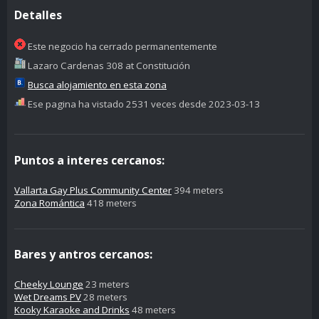
Detalles
Este negocio ha cerrado permanentemente
Lazaro Cardenas 308 at Constitución
Busca alojamiento en esta zona
Ese pagina ha vistado 2531 veces desde 2023-03-13
Puntos a interes cercanos:
Vallarta Gay Plus Community Center
394 meters
Zona Romántica
418 meters
Bares y antros cercanos:
Cheeky Lounge
23 meters
Wet Dreams PV
28 meters
Kooky Karaoke and Drinks
48 meters