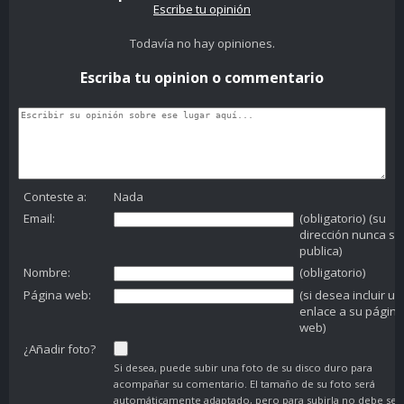
Escribe tu opinión
Todavía no hay opiniones.
Escriba tu opinion o commentario
Conteste a:
Nada
Email:
(obligatorio) (su
dirección nunca se
publica)
Nombre:
(obligatorio)
Página web:
(si desea incluir un
enlace a su página
web)
¿Añadir foto?
Si desea, puede subir una foto de su disco duro para
acompañar su comentario. El tamaño de su foto será
automáticamente adaptado, pero para subirla no debe ser