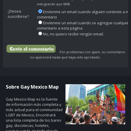
más grande que 6MB.
¿Desea
Envíenme un email cuando alguien conteste a mi
suscribirse?
comentario
Envíenme un email cuando se agregue cualquier
comentario a esta página
No, no quiero recibir ningún email.
Por problemas con spam, su comentario
no aparecerá hasta que haya sido aprobado.
Sobre Gay Mexico Map
Gay Mexico Map
es la fuente
de información más completa y
más actual para el communidad
LGBT de Mexico, Encontrará
una lista completa de los bares
gay, discotecas, hoteles,
saunas y más en todo el país.