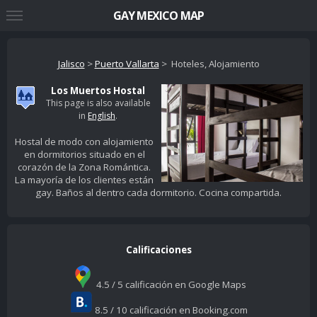
GAY MEXICO MAP
Jalisco
>
Puerto Vallarta
> Hoteles, Alojamiento
Los Muertos Hostal
This page is also available
in
English
.
Hostal de modo con alojamiento
en dormitorios situado en el
corazón de la Zona Romántica.
La mayoría de los clientes están
gay. Baños al dentro cada dormitorio. Cocina compartida.
Calificaciones
4.5 / 5 calificación en Google Maps
8.5 / 10 calificación en Booking.com