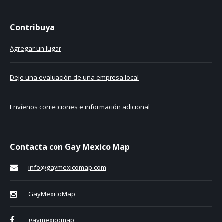
Contribuya
Agregar un lugar
Deje una evaluación de una empresa local
Envíenos correcciones e información adicional
Contacta con Gay Mexico Map
info@gaymexicomap.com
GayMexicoMap
gaymexicomap