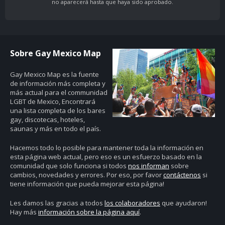
no aparecerá hasta que haya sido aprobado.
Sobre Gay Mexico Map
Gay Mexico Map
es la fuente
de información más completa y
más actual para el communidad
LGBT de Mexico, Encontrará
una lista completa de los bares
gay, discotecas, hoteles,
saunas y más en todo el país.
Hacemos todo lo posible para mantener toda la información en
esta página web actual, pero eso es un esfuerzo basado en la
comunidad que solo funciona si todos
nos informan
sobre
cambios, novedades y errores. Por eso, por favor
contáctenos
si
tiene información que pueda mejorar esta página!
Les damos las gracias a todos
los colaboradores
que ayudaron!
Hay más
información sobre la página aquí
.