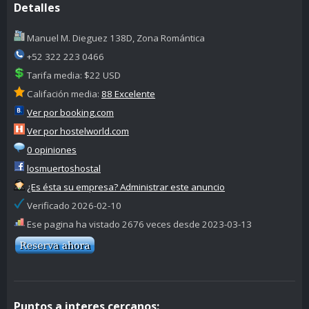
Detalles
Manuel M. Dieguez 138D, Zona Romántica
+52 322 223 0466
Tarifa media: $22 USD
Califación media:
88 Excelente
Ver por booking.com
Ver por hostelworld.com
0 opiniones
losmuertoshostal
¿Es ésta su empresa? Administrar este anuncio
Verificado 2026-02-10
Ese pagina ha vistado 2676 veces desde 2023-03-13
Puntos a interes cercanos: