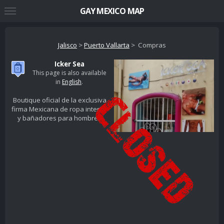
GAY MEXICO MAP
Jalisco
>
Puerto Vallarta
> Compras
Icker Sea
This page is also available
in
English
.
Boutique oficial de la exclusiva
firma Mexicana de ropa interior
y bañadores para hombres