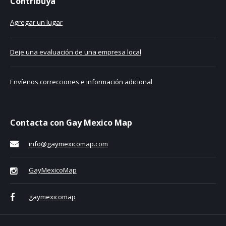
Contribuya
Agregar un lugar
Deje una evaluación de una empresa local
Envíenos correcciones e información adicional
Contacta con Gay Mexico Map
info@gaymexicomap.com
GayMexicoMap
gaymexicomap