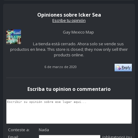
Opiniones sobre Icker Sea
Escribe tu opinión
Gay Mexico Map
La tienda está cerrado. Ahora solo se vende sus
productos en linea. This store is closed; they now only sell their
products online.
6 de marzo de 2020
Escriba tu opinion o commentario
Conteste a:
Nada
Email:
(obligatorio) (su