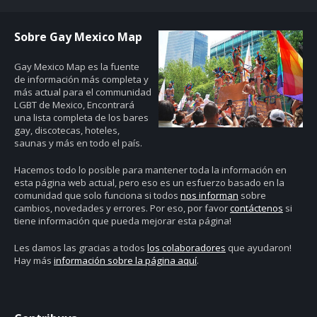
Sobre Gay Mexico Map
Gay Mexico Map
es la fuente
de información más completa y
más actual para el communidad
LGBT de Mexico, Encontrará
una lista completa de los bares
gay, discotecas, hoteles,
saunas y más en todo el país.
Hacemos todo lo posible para mantener toda la información en
esta página web actual, pero eso es un esfuerzo basado en la
comunidad que solo funciona si todos
nos informan
sobre
cambios, novedades y errores. Por eso, por favor
contáctenos
si
tiene información que pueda mejorar esta página!
Les damos las gracias a todos
los colaboradores
que ayudaron!
Hay más
información sobre la página aquí
.