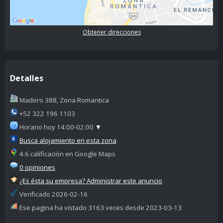
Obtener direcciones
Detalles
Madero 388, Zona Romantica
+52 322 196 1103
Horario hoy 14:00-02:00
▼
Busca alojamiento en esta zona
4.6 calificación en Google Maps
0 opiniones
¿Es ésta su empresa? Administrar este anuncio
Verificado 2026-02-16
Ese pagina ha vistado 3163 veces desde 2023-03-13