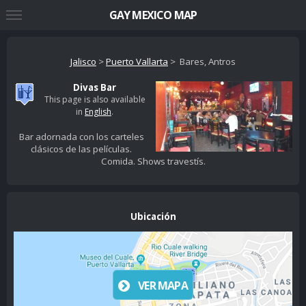
GAY MEXICO MAP
Jalisco
>
Puerto Vallarta
> Bares, Antros
Divas Bar
This page is also available
in
English
.
Bar adornada con los carteles
clásicos de las películas.
Comida. Shows travestís.
Ubicación
VER MAPA