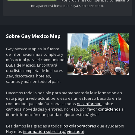
Por problemas con spam, su comentario
no aparecerá hasta que haya sido aprobado.
Sobre Gay Mexico Map
Gay Mexico Map
es la fuente
de información más completa y
más actual para el communidad
LGBT de Mexico, Encontrará
una lista completa de los bares
gay, discotecas, hoteles,
saunas y más en todo el país.
Hacemos todo lo posible para mantener toda la información en
esta página web actual, pero eso es un esfuerzo basado en la
comunidad que solo funciona si todos
nos informan
sobre
cambios, novedades y errores. Por eso, por favor
contáctenos
si
tiene información que pueda mejorar esta página!
Les damos las gracias a todos
los colaboradores
que ayudaron!
Hay más
información sobre la página aquí
.