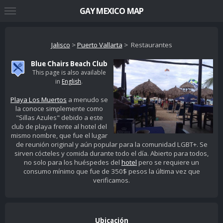
GAY MEXICO MAP
Jalisco
>
Puerto Vallarta
> Restaurantes
Blue Chairs Beach Club
This page is also available
in
English
.
Playa Los Muertos
a menudo se
la conoce simplemente como
"Sillas Azules" debido a este
club de playa frente al hotel del
mismo nombre, que fue el lugar
de reunión original y aún popular para la comunidad LGBT+. Se
sirven cócteles y comida durante todo el día. Abierto para todos,
no solo para los huéspedes del
hotel
pero se requiere un
consumo mínimo que fue de 350$ pesos la última vez que
verificamos.
Ubicación