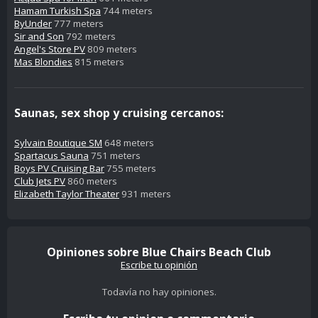
Hamam Turkish Spa
744 meters
ByUnder
777 meters
Sir and Son
792 meters
Angel's Store PV
809 meters
Mas Blondies
815 meters
Saunas, sex shop y cruising cercanos:
Sylvain Boutique SM
648 meters
Spartacus Sauna
751 meters
Boys PV Cruising Bar
755 meters
Club Jets PV
860 meters
Elizabeth Taylor Theater
931 meters
Opiniones sobre Blue Chairs Beach Club
Escribe tu opinión
Todavía no hay opiniones.