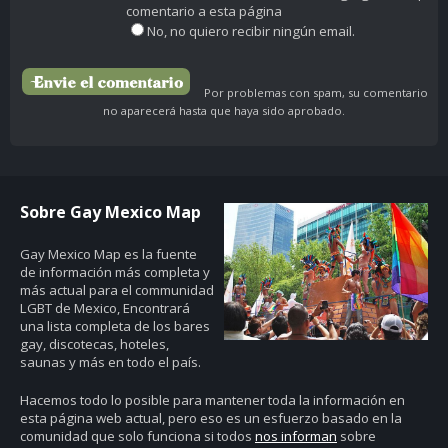
comentario a esta página
No, no quiero recibir ningún email.
Por problemas con spam, su comentario
no aparecerá hasta que haya sido aprobado.
Sobre Gay Mexico Map
Gay Mexico Map
es la fuente
de información más completa y
más actual para el communidad
LGBT de Mexico, Encontrará
una lista completa de los bares
gay, discotecas, hoteles,
saunas y más en todo el país.
Hacemos todo lo posible para mantener toda la información en
esta página web actual, pero eso es un esfuerzo basado en la
comunidad que solo funciona si todos
nos informan
sobre