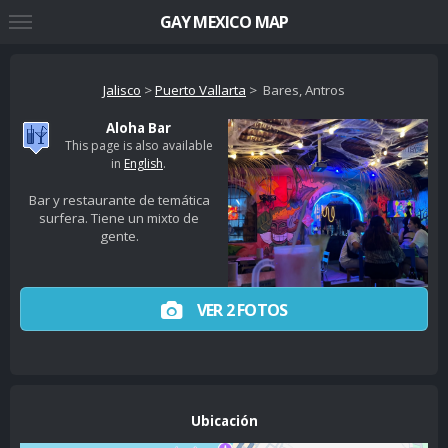
GAY MEXICO MAP
Jalisco
>
Puerto Vallarta
> Bares, Antros
Aloha Bar
This page is also available
in
English
.
Bar y restaurante de temática
surfera. Tiene un mixto de
gente.
VER 2 FOTOS
Ubicación