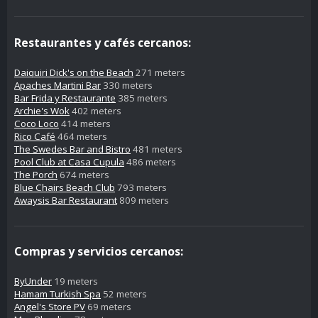
Restaurantes y cafés cercanos:
Daiquiri Dick's on the Beach
271 meters
Apaches Martini Bar
330 meters
Bar Frida y Restaurante
385 meters
Archie's Wok
402 meters
Coco Loco
414 meters
Rico Café
464 meters
The Swedes Bar and Bistro
481 meters
Pool Club at Casa Cupula
486 meters
The Porch
674 meters
Blue Chairs Beach Club
793 meters
Awaysis Bar Restaurant
809 meters
Compras y servicios cercanos:
ByUnder
19 meters
Hamam Turkish Spa
52 meters
Angel's Store PV
69 meters