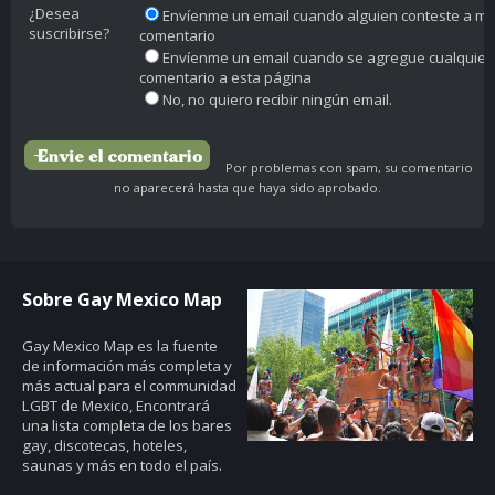
¿Desea
Envíenme un email cuando alguien conteste a mi
suscribirse?
comentario
Envíenme un email cuando se agregue cualquier
comentario a esta página
No, no quiero recibir ningún email.
Por problemas con spam, su comentario
no aparecerá hasta que haya sido aprobado.
Sobre Gay Mexico Map
Gay Mexico Map
es la fuente
de información más completa y
más actual para el communidad
LGBT de Mexico, Encontrará
una lista completa de los bares
gay, discotecas, hoteles,
saunas y más en todo el país.