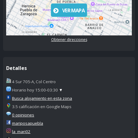
VER MAPA
Obtener direcciones
Detalles
4 Sur 705-A, Col Centro
Horario hoy 15:00-03:30
▼
Busca alojamiento en esta zona
3.5 calificación en Google Maps
0 opiniones
mariposapuebla
la_mari02