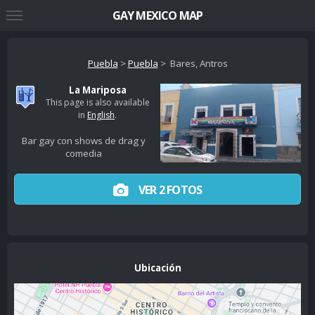
GAY MEXICO MAP
Puebla
>
Puebla
> Bares, Antros
La Mariposa
This page is also available
in
English
.
Bar gay con shows de drag y
comedia
VER 2 FOTOS
Ubicación