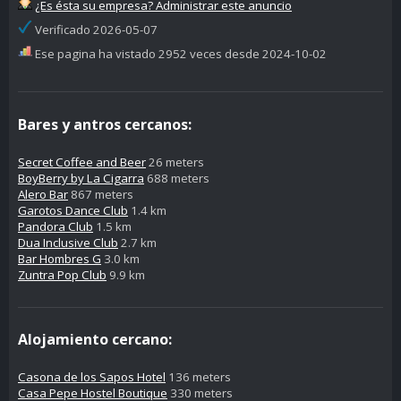
¿Es ésta su empresa? Administrar este anuncio
Verificado 2026-05-07
Ese pagina ha vistado 2952 veces desde 2024-10-02
Bares y antros cercanos:
Secret Coffee and Beer
26 meters
BoyBerry by La Cigarra
688 meters
Alero Bar
867 meters
Garotos Dance Club
1.4 km
Pandora Club
1.5 km
Dua Inclusive Club
2.7 km
Bar Hombres G
3.0 km
Zuntra Pop Club
9.9 km
Alojamiento cercano:
Casona de los Sapos Hotel
136 meters
Casa Pepe Hostel Boutique
330 meters