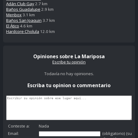
Adán Club Gay
2.7 km
Baños Guadalupe
2.9 km
Menbox
3.1 km
Baños San Joaquin
3.7 km
El Ático
4.6 km
Hardcore Cholula
12.0 km
Opiniones sobre La Mariposa
Escribe tu opinión
Todavía no hay opiniones.
Escriba tu opinion o commentario
Conteste a:
Nada
Email:
(obligatorio) (su