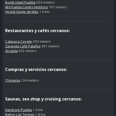
Ikonik Hotel Puebla
604 meters
NH Puebla Centro Histórico
767 meters
Hostal Gente de Más
1.0 km
Restaurantes y cafés cercanos:
Calavera Coyote
283 meters
Zaranda Café Palafox
391 meters
Arugula
432 meters
Compras y servicios cercanos:
Choneria
234 meters
Saunas, sex shop y cruising cercanos:
Hardcore Puebla
1.4 km
Baños Las Termas
1.8 km