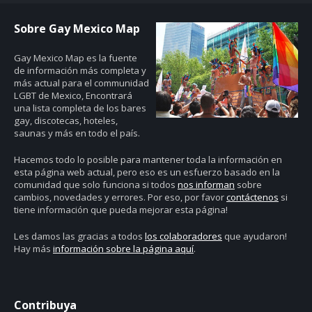
Sobre Gay Mexico Map
Gay Mexico Map
es la fuente
de información más completa y
más actual para el communidad
LGBT de Mexico, Encontrará
una lista completa de los bares
gay, discotecas, hoteles,
saunas y más en todo el país.
Hacemos todo lo posible para mantener toda la información en
esta página web actual, pero eso es un esfuerzo basado en la
comunidad que solo funciona si todos
nos informan
sobre
cambios, novedades y errores. Por eso, por favor
contáctenos
si
tiene información que pueda mejorar esta página!
Les damos las gracias a todos
los colaboradores
que ayudaron!
Hay más
información sobre la página aquí
.
Contribuya