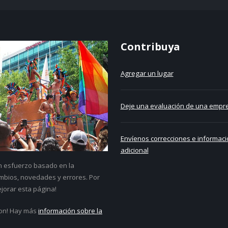
Contribuya
Agregar un lugar
Deje una evaluación de una empre
Envíenos correcciones e informaci
adicional
un esfuerzo basado en la
bios, novedades y errores. Por
jorar esta página!
on! Hay más
información sobre la