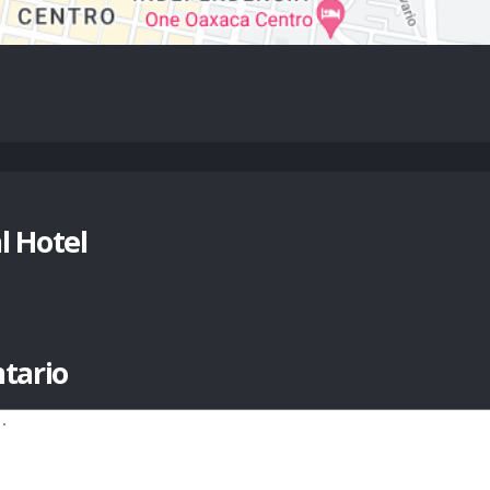
l Hotel
tario