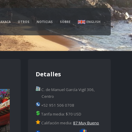
AXACA
OTROS
NOTICIAS
SOBRE
ENGLISH
Detalles
C. de Manuel García Vigil 306,
Centro
+52 951 506 0708
Tarifa media: $70 USD
Califación media:
87 Muy Bueno