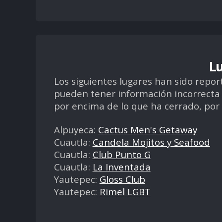
L
Los siguientes lugares han sido rep
pueden tener información incorrecta q
por encima de lo que ha cerrado, po
Alpuyeca:
Cactus Men's Getaway
Cuautla:
Candela Mojitos y Seafood
Cuautla:
Club Punto G
Cuautla:
La Inventada
Yautepec:
Gloss Club
Yautepec:
Rimel LGBT