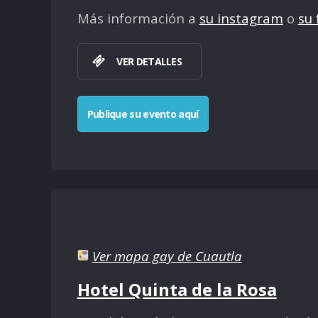
Más información a
su instagram
o
su
VER DETALLES
Publique su evento aquí
Ver mapa gay de Cuautla
Hotel Quinta de la Rosa