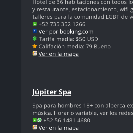
Hotel de 36 habitaciones con todos los
y restaurante, estacionamiento, wifi g
talleres para la comunidad LGBT de v
+52 735 352 1266
Ver por booking.com
Tarifa media: $50 USD
Califación media: 79 Bueno
Ver en la mapa
Júpiter Spa
Spa para hombres 18+ con alberca exte
música. Horario variable, ver los rede
+52 56 1481 4680
Ver en la mapa