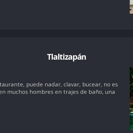
Tlaltizapán
estaurante, puede nadar, clavar, bucear, no es
ien muchos hombres en trajes de baño, una