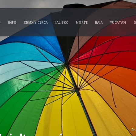
O
INFO
CDMX Y CERCA
JALISCO
NORTE
BAJA
YUCATÁN
O
Fo