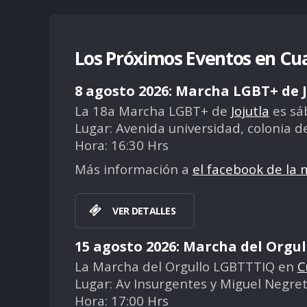
Los Próximos Eventos en Cua
8 agosto 2026: Marcha LGBT+ de J
La 18a Marcha LGBT+ de
Jojutla
es sá
Lugar: Avenida universidad, colonia d
Hora: 16:30 Hrs
Más información a
el facebook de la
VER DETALLES
15 agosto 2026: Marcha del Orgu
La Marcha del Orgullo LGBTTTIQ en
C
Lugar: Av Insurgentes y Miguel Negre
Hora: 17:00 Hrs