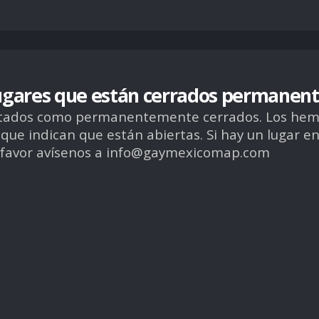
ugares que están cerrados permanent
ortados como permanentemente cerrados. Los hemo
ue indican que están abiertas. Si hay un lugar en 
r favor avísenos a info@gaymexicomap.com