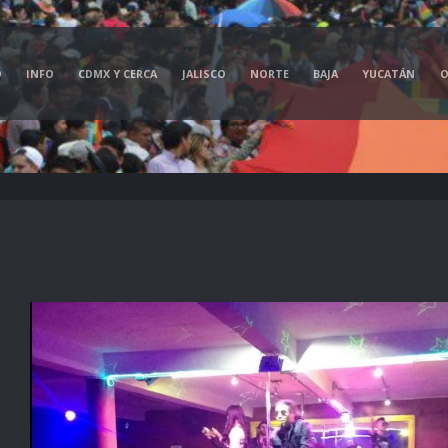
O
INFO
CDMX Y CERCA
JALISCO
NORTE
BAJA
YUCATÁN
O