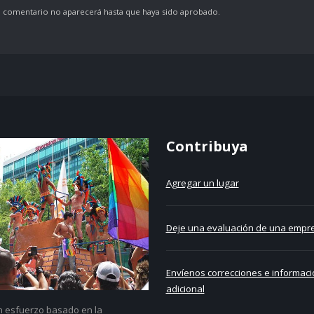
comentario no aparecerá hasta que haya sido aprobado.
Contribuya
Agregar un lugar
Deje una evaluación de una empre
Envíenos correcciones e informaci
adicional
un esfuerzo basado en la