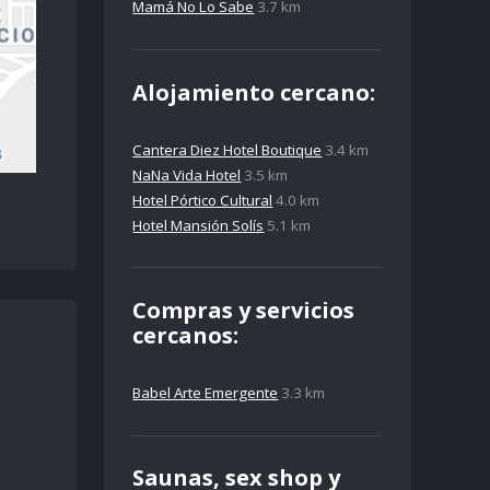
Mamá No Lo Sabe
3.7 km
Alojamiento cercano:
Cantera Diez Hotel Boutique
3.4 km
NaNa Vida Hotel
3.5 km
Hotel Pórtico Cultural
4.0 km
Hotel Mansión Solís
5.1 km
Compras y servicios
cercanos:
Babel Arte Emergente
3.3 km
Saunas, sex shop y