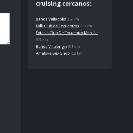
cruising cercanos:
Baños Valladolid
2.9 km
Milk Club de Encuentros
3.3 km
Éxtasis Club De Encuentro Morelia
3.5 km
Baños Villalongín
4.1 km
Amalove Sex Shop
4.3 km