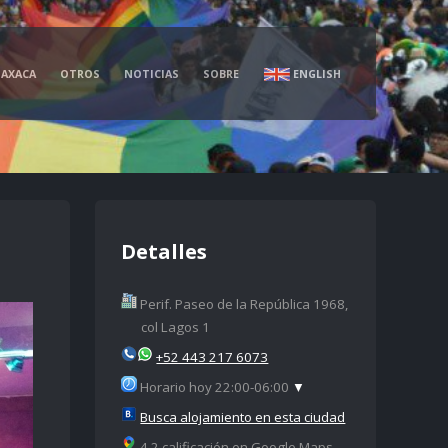
AXACA
OTROS
NOTICIAS
SOBRE
ENGLISH
Detalles
Perif. Paseo de la República 1968,
col Lagos 1
+52 443 217 6073
Horario hoy 22:00-06:00
▼
Busca alojamiento en esta ciudad
4.2 calificación en Google Maps