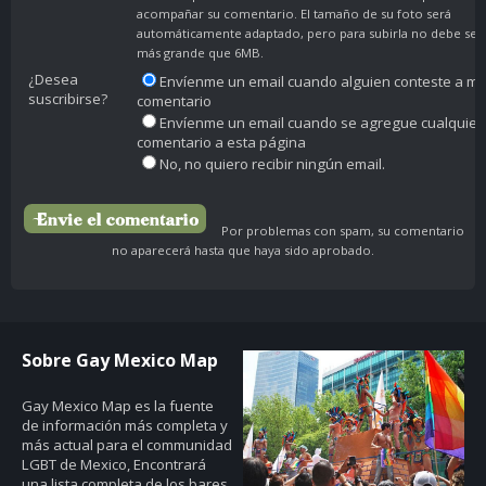
acompañar su comentario. El tamaño de su foto será
automáticamente adaptado, pero para subirla no debe ser
más grande que 6MB.
¿Desea
Envíenme un email cuando alguien conteste a mi
suscribirse?
comentario
Envíenme un email cuando se agregue cualquier
comentario a esta página
No, no quiero recibir ningún email.
Por problemas con spam, su comentario
no aparecerá hasta que haya sido aprobado.
Sobre Gay Mexico Map
Gay Mexico Map
es la fuente
de información más completa y
más actual para el communidad
LGBT de Mexico, Encontrará
una lista completa de los bares