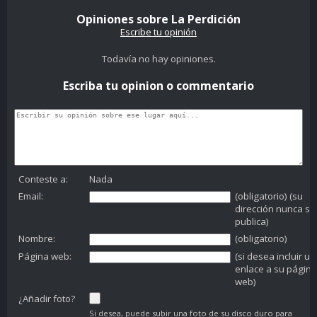
Opiniones sobre La Perdición
Escribe tu opinión
Todavía no hay opiniones.
Escriba tu opinion o commentario
Conteste a:
Nada
Email:
(obligatorio) (su
dirección nunca se
publica)
Nombre:
(obligatorio)
Página web:
(si desea incluir un
enlace a su página
web)
¿Añadir foto?
Si desea, puede subir una foto de su disco duro para