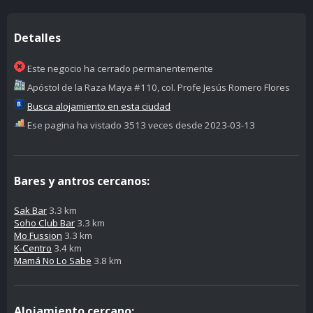
Detalles
Este negocio ha cerrado permanentemente
Apóstol de la Raza Maya #110, col. Profe Jesús Romero Flores
Busca alojamiento en esta ciudad
Ese pagina ha vistado 3513 veces desde 2023-03-13
Bares y antros cercanos:
Sak Bar
3.3 km
Soho Club Bar
3.3 km
Mo Fussion
3.3 km
K-Centro
3.4 km
Mamá No Lo Sabe
3.8 km
Alojamiento cercano: