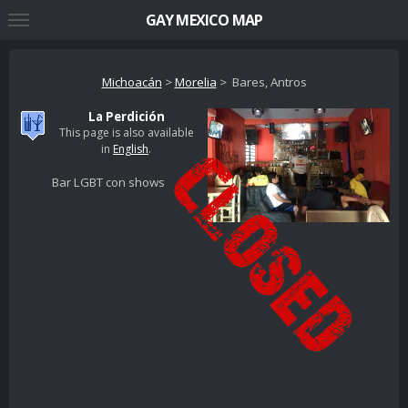
GAY MEXICO MAP
Michoacán
>
Morelia
> Bares, Antros
La Perdición
This page is also available
in
English
.
Bar LGBT con shows