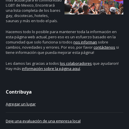
más actual para el communidad
LGBT de Mexico, Encontrará
una lista completa de los bares
gay, discotecas, hoteles,
saunas y más en todo el país.
Hacemos todo lo posible para mantener toda la información en
esta página web actual, pero eso es un esfuerzo basado en la
comunidad que solo funciona si todos
nos informan
sobre
cambios, novedades y errores. Por eso, por favor
contáctenos
si
tiene información que pueda mejorar esta página!
Les damos las gracias a todos
los colaboradores
que ayudaron!
Hay más
información sobre la página aquí
.
Contribuya
Agregar un lugar
Deje una evaluación de una empresa local