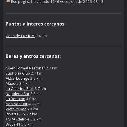
Ese pagina ha vistado 1746 veces desde 2023-03-13
Puntos a interes cercanos:
Casa de Luz ICM
3.4 km
Bares y antros cercanos:
Open Format Restobar
2.7 km
Euphoria Club
2.7 km
Akbal Lounge
2.9 km
Muxets
3.4 km
La Colorina Plus
3.7 km
Napoleon Bar
3.8 km
La Reunion
4.0 km
Noa Noa Bar
4.3 km
Wateke Bar
5.0 km
Prvert Club
5.2 km
TOPAZdeluxe
5.2 km
Bruth 41
5.5 km