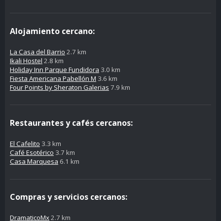
Alojamiento cercano:
La Casa del Barrio
2.7 km
Ikali Hostel
2.8 km
Holiday Inn Parque Fundidora
3.0 km
Fiesta Americana Pabellón M
3.6 km
Four Points by Sheraton Galerias
7.9 km
Restaurantes y cafés cercanos:
El Cafelito
3.3 km
Café Esotérico
3.7 km
Casa Marquesa
6.1 km
Compras y servicios cercanos:
DramaticoMx
2.7 km