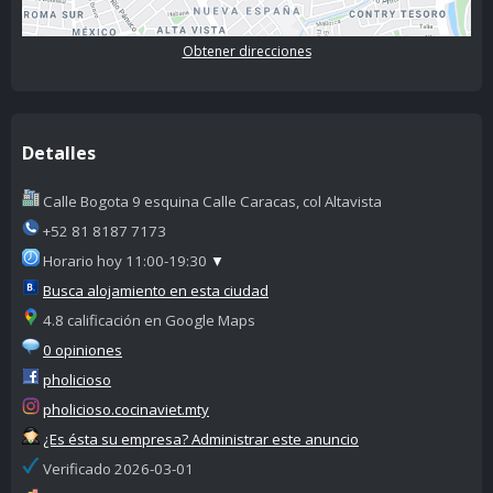
Obtener direcciones
Detalles
Calle Bogota 9 esquina Calle Caracas, col Altavista
+52 81 8187 7173
Horario hoy 11:00-19:30
▼
Busca alojamiento en esta ciudad
4.8 calificación en Google Maps
0 opiniones
pholicioso
pholicioso.cocinaviet.mty
¿Es ésta su empresa? Administrar este anuncio
Verificado 2026-03-01