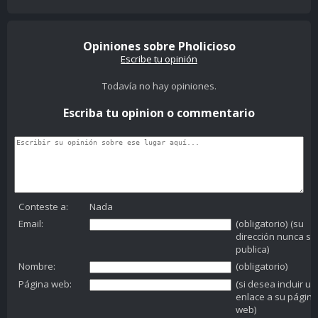
Opiniones sobre Pholicioso
Escribe tu opinión
Todavía no hay opiniones.
Escriba tu opinion o commentario
Conteste a:
Nada
Email:
(obligatorio) (su
dirección nunca se
publica)
Nombre:
(obligatorio)
Página web:
(si desea incluir un
enlace a su página
web)