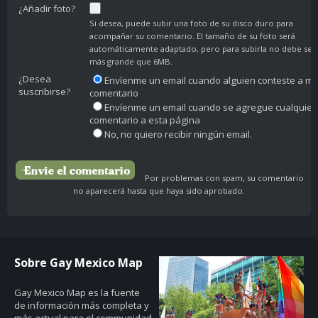
¿Añadir foto?
Si desea, puede subir una foto de su disco duro para
acompañar su comentario. El tamaño de su foto será
automáticamente adaptado, pero para subirla no debe ser
más grande que 6MB.
¿Desea
Envíenme un email cuando alguien conteste a mi
suscribirse?
comentario
Envíenme un email cuando se agregue cualquier
comentario a esta página
No, no quiero recibir ningún email.
Por problemas con spam, su comentario
no aparecerá hasta que haya sido aprobado.
Sobre Gay Mexico Map
Gay Mexico Map
es la fuente
de información más completa y