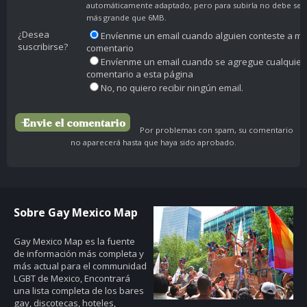
automáticamente adaptado, pero para subirla no debe ser
más grande que 6MB.
¿Desea
Envíenme un email cuando alguien conteste a mi
suscribirse?
comentario
Envíenme un email cuando se agregue cualquier
comentario a esta página
No, no quiero recibir ningún email.
Por problemas con spam, su comentario
no aparecerá hasta que haya sido aprobado.
Sobre Gay Mexico Map
Gay Mexico Map
es la fuente
de información más completa y
más actual para el communidad
LGBT de Mexico, Encontrará
una lista completa de los bares
gay, discotecas, hoteles,