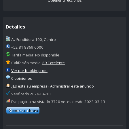
Obtener direcciones
Detalles
Av Fundidora 100, Centro
+52 81 8369 6000
Tarifa media: No disponible
Califación media:
89 Excelente
Ver por booking.com
0 opiniones
¿Es ésta su empresa? Administrar este anuncio
Verificado 2026-04-10
Ese pagina ha vistado 3720 veces desde 2023-03-13