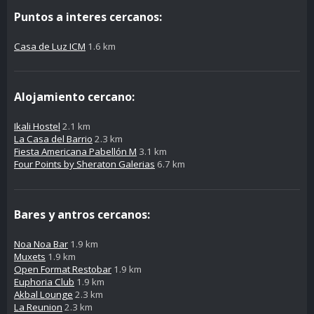
Puntos a interes cercanos:
Casa de Luz ICM
1.6 km
Alojamiento cercano:
Ikali Hostel
2.1 km
La Casa del Barrio
2.3 km
Fiesta Americana Pabellón M
3.1 km
Four Points by Sheraton Galerias
6.7 km
Bares y antros cercanos:
Noa Noa Bar
1.9 km
Muxets
1.9 km
Open Format Restobar
1.9 km
Euphoria Club
1.9 km
Akbal Lounge
2.3 km
La Reunion
2.3 km