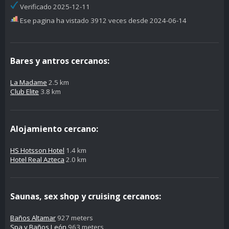
Verificado 2025-12-11
Ese pagina ha vistado 3912 veces desde 2024-06-14
Bares y antros cercanos:
La Madame
2.5 km
Club Elite
3.8 km
Alojamiento cercano:
HS Hotsson Hotel
1.4 km
Hotel Real Azteca
2.0 km
Saunas, sex shop y cruising cercanos:
Baños Altamar
927 meters
Spa y Baños León
963 meters