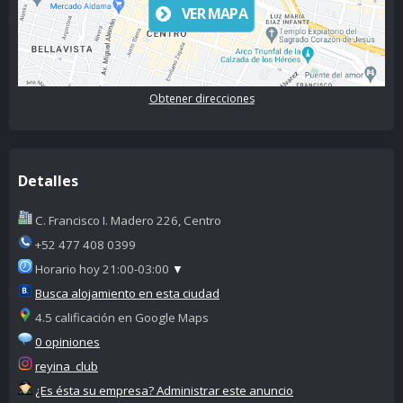
VER MAPA
Obtener direcciones
Detalles
C. Francisco I. Madero 226, Centro
+52 477 408 0399
Horario hoy 21:00-03:00
▼
Busca alojamiento en esta ciudad
4.5 calificación en Google Maps
0 opiniones
reyina_club
¿Es ésta su empresa? Administrar este anuncio