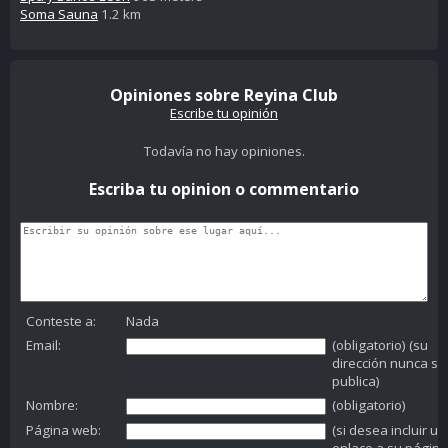
Soma Sauna
1.2 km
Opiniones sobre Reyina Club
Escribe tu opinión
Todavía no hay opiniones.
Escriba tu opinion o commentario
Conteste a:
Nada
Email:
(obligatorio) (su
dirección nunca se
publica)
Nombre:
(obligatorio)
Página web:
(si desea incluir un