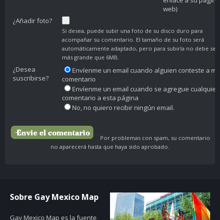
enlace a su página
web)
¿Añadir foto?
Si desea, puede subir una foto de su disco duro para
acompañar su comentario. El tamaño de su foto será
automáticamente adaptado, pero para subirla no debe ser
más grande que 6MB.
¿Desea
Envíenme un email cuando alguien conteste a mi
suscribirse?
comentario
Envíenme un email cuando se agregue cualquier
comentario a esta página
No, no quiero recibir ningún email.
Por problemas con spam, su comentario
no aparecerá hasta que haya sido aprobado.
Sobre Gay Mexico Map
Gay Mexico Map
es la fuente