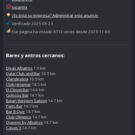
topantrx
¿Es ésta su empresa? Administrar este anuncio
Verificado 2025-05-23
Ese pagina ha vistado 6712 veces desde 2023-11-03
Bares y antros cercanos:
Divas Albatros
1.5 km
Dalai Club and Bar
10.5 km
Clandestina
10.5 km
Club Ignamar
14.5 km
El Closet Bar
14.6 km
Golosos Bar
14.7 km
Bajari Western Saloon
14.7 km
Paris Bar
14.7 km
Bar B Que
14.7 km
Club Olimpico
14.7 km
Queens by Albatros
14.7 km
Cavas 3
14.7 km