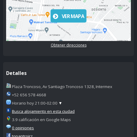
VER MAPA
Obtener direcciones
Detalles
Plaza Troncoso, Av Santiago Troncoso 1328, Intermex
+52 656 578 4668
Horario hoy 21:00-02:00
▼
Busca alojamiento en esta ciudad
3.9 calificación en Google Maps
0 opiniones
topantrojrz