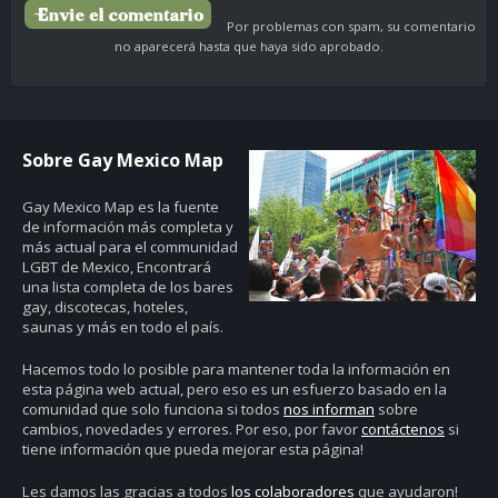
Por problemas con spam, su comentario
no aparecerá hasta que haya sido aprobado.
Sobre Gay Mexico Map
Gay Mexico Map
es la fuente
de información más completa y
más actual para el communidad
LGBT de Mexico, Encontrará
una lista completa de los bares
gay, discotecas, hoteles,
saunas y más en todo el país.
Hacemos todo lo posible para mantener toda la información en
esta página web actual, pero eso es un esfuerzo basado en la
comunidad que solo funciona si todos
nos informan
sobre
cambios, novedades y errores. Por eso, por favor
contáctenos
si
tiene información que pueda mejorar esta página!
Les damos las gracias a todos
los colaboradores
que ayudaron!