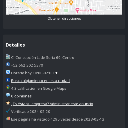
Obtener direcciones
Detalles
C. Concepción L. de Soria 69, Centro
+52 662 302 5370
Horario hoy 10:00-02:00
▼
Busca alojamiento en esta ciudad
4.3 calificación en Google Maps
0 opiniones
¿Es ésta su empresa? Administrar este anuncio
Verificado 2024-05-20
Ese pagina ha vistado 4295 veces desde 2023-03-13