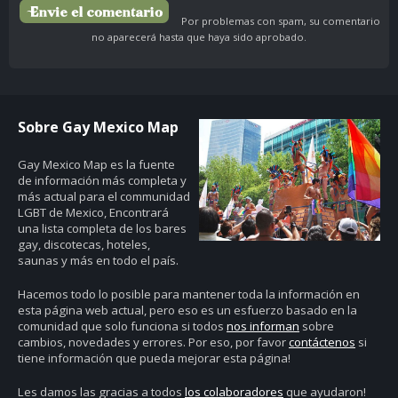
Por problemas con spam, su comentario
no aparecerá hasta que haya sido aprobado.
Sobre Gay Mexico Map
Gay Mexico Map
es la fuente
de información más completa y
más actual para el communidad
LGBT de Mexico, Encontrará
una lista completa de los bares
gay, discotecas, hoteles,
saunas y más en todo el país.
Hacemos todo lo posible para mantener toda la información en
esta página web actual, pero eso es un esfuerzo basado en la
comunidad que solo funciona si todos
nos informan
sobre
cambios, novedades y errores. Por eso, por favor
contáctenos
si
tiene información que pueda mejorar esta página!
Les damos las gracias a todos
los colaboradores
que ayudaron!