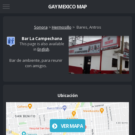
GAY MEXICO MAP
Sonora
>
Hermosillo
> Bares, Antros
Bar La Campechana
This page is also available
in
English
.
Bar de ambiente, para reunir
con amigos.
Ubicación
VER MAPA