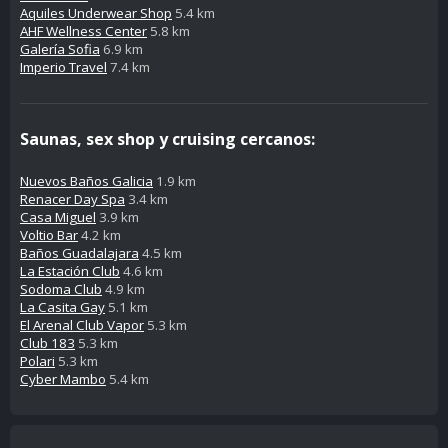
Aquiles Underwear Shop
5.4 km
AHF Wellness Center
5.8 km
Galería Sofia
6.9 km
Imperio Travel
7.4 km
Saunas, sex shop y cruising cercanos:
Nuevos Baños Galicia
1.9 km
Renacer Day Spa
3.4 km
Casa Miguel
3.9 km
Voltio Bar
4.2 km
Baños Guadalajara
4.5 km
La Estación Club
4.6 km
Sodoma Club
4.9 km
La Casita Gay
5.1 km
El Arenal Club Vapor
5.3 km
Club 183
5.3 km
Polari
5.3 km
Cyber Mambo
5.4 km