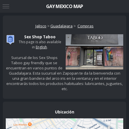
GAY MEXICO MAP
Jalisco
>
Guadalajara
>
Compras
Sex Shop Taboo
This page is also available
in
English
.
Sucursal de los Sex Shops
Taboo gay friendly que se
encuentran en varios puntos de
Guadalajara. Esta sucursal en Zapopan te da la bienvenida con
una gran bandera del arco iris en la ventana y en el interior
encontrarás todos los productos habituales: lubricantes, juguetes,
etc.
Ubicación