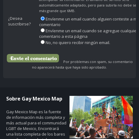
automáticamente adaptado, pero para subirla no debe ser
más grande que 6MB.
¿Desea
Envíenme un email cuando alguien conteste a mi
suscribirse?
comentario
Envíenme un email cuando se agregue cualquier
comentario a esta página
No, no quiero recibir ningún email.
Por problemas con spam, su comentario
no aparecerá hasta que haya sido aprobado.
Sobre Gay Mexico Map
Gay Mexico Map
es la fuente
de información más completa y
más actual para el communidad
LGBT de Mexico, Encontrará
una lista completa de los bares