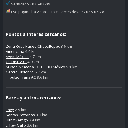
Verificado 2026-02-09
Ese pagina ha vistado 1979 veces desde 2025-05-28
Puntos a interes cercanos:
Zona Rosa Paseo Chapultepec
3.6 km
Americana
4.0 km
Avem México
4.7 km
CODISE A.C.
4.9 km
Museo Memoria LGBTTTIQ México
5.1 km
Centro Historico
5.7 km
Impulso Trans AC
9.6 km
Bares y antros cercanos:
Envy
2.9 km
Santas Patronas
3.3 km
Hithit Vértigo
3.4 km
El Rey Gallo
3.6 km