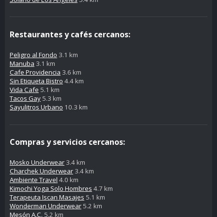
Restaurantes y cafés cercanos:
Peligro al Fondo
3.1 km
Manuba
3.1 km
Cafe Providencia
3.6 km
Sin Etiqueta Bistro
4.4 km
Vida Cafe
5.1 km
Tacos Gay
5.3 km
Sayulitros Urbano
10.3 km
Compras y servicios cercanos:
Mosko Underwear
3.4 km
Charchek Underwear
3.4 km
Ambiente Travel
4.0 km
Kimochi Yoga Solo Hombres
4.7 km
Terapeuta Iscan Masajes
5.1 km
Wonderman Underwear
5.2 km
Mesón A.C.
5.2 km