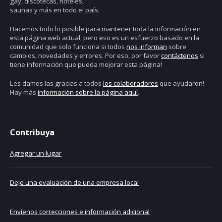
gay, discotecas, hoteles,
saunas y más en todo el país.
Hacemos todo lo posible para mantener toda la información en
esta página web actual, pero eso es un esfuerzo basado en la
comunidad que solo funciona si todos
nos informan
sobre
cambios, novedades y errores. Por eso, por favor
contáctenos
si
tiene información que pueda mejorar esta página!
Les damos las gracias a todos
los colaboradores
que ayudaron!
Hay más
información sobre la página aquí
.
Contribuya
Agregar un lugar
Deje una evaluación de una empresa local
Envíenos correcciones e información adicional