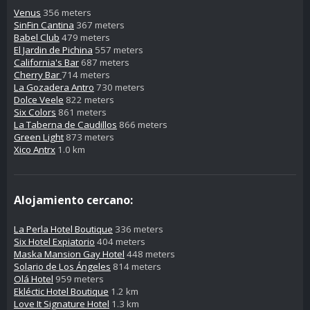
Venus
356 meters
SinFin Cantina
367 meters
Babel Club
479 meters
El Jardin de Pichina
557 meters
California's Bar
687 meters
Cherry Bar
714 meters
La Gozadera Antro
730 meters
Dolce Veele
822 meters
Six Colors
861 meters
La Taberna de Caudillos
866 meters
Green Light
873 meters
Xico Antrx
1.0 km
Alojamiento cercano:
La Perla Hotel Boutique
336 meters
Six Hotel Expiatorio
404 meters
Maska Mansion Gay Hotel
448 meters
Solario de Los Ángeles
814 meters
Olá Hotel
959 meters
Ekléctic Hotel Boutique
1.2 km
Love It Signature Hotel
1.3 km