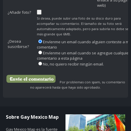
web)
¿Añadir foto?
Si desea, puede subir una foto de su disco duro para
acompañar su comentario. El tamaño de su foto será
automáticamente adaptado, pero para subirla no debe ser
más grande que 6MB.
¿Desea
Envíenme un email cuando alguien conteste a mi
suscribirse?
comentario
Envíenme un email cuando se agregue cualquier
comentario a esta página
No, no quiero recibir ningún email.
Por problemas con spam, su comentario
no aparecerá hasta que haya sido aprobado.
Sobre Gay Mexico Map
Gay Mexico Map
es la fuente