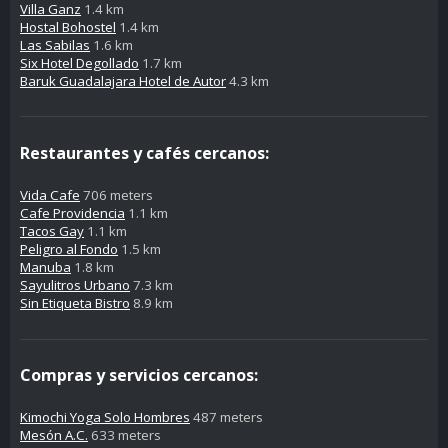
Villa Ganz
1.4 km
Hostal Bohostel
1.4 km
Las Sabilas
1.6 km
Six Hotel Degollado
1.7 km
Baruk Guadalajara Hotel de Autor
4.3 km
Restaurantes y cafés cercanos:
Vida Cafe
706 meters
Cafe Providencia
1.1 km
Tacos Gay
1.1 km
Peligro al Fondo
1.5 km
Manuba
1.8 km
Sayulitros Urbano
7.3 km
Sin Etiqueta Bistro
8.9 km
Compras y servicios cercanos:
Kimochi Yoga Solo Hombres
487 meters
Mesón A.C.
633 meters