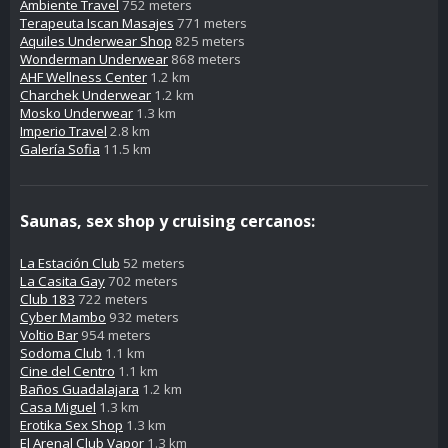
Ambiente Travel
752 meters
Terapeuta Iscan Masajes
771 meters
Aquiles Underwear Shop
825 meters
Wonderman Underwear
868 meters
AHF Wellness Center
1.2 km
Charchek Underwear
1.2 km
Mosko Underwear
1.3 km
Imperio Travel
2.8 km
Galería Sofia
11.5 km
Saunas, sex shop y cruising cercanos:
La Estación Club
52 meters
La Casita Gay
702 meters
Club 183
722 meters
Cyber Mambo
932 meters
Voltio Bar
954 meters
Sodoma Club
1.1 km
Cine del Centro
1.1 km
Baños Guadalajara
1.2 km
Casa Miguel
1.3 km
Erotika Sex Shop
1.3 km
El Arenal Club Vapor
1.3 km