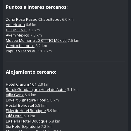
Puntos a interes cercanos:
Zona Rosa Paseo Chapultepec
6.0 km
Americana
6.6 km
CODISE A.C.
7.2 km
Avem México
7.3 km
Museo Memoria LGBTTTIQ México
7.6 km
Centro Historico
8.2 km
Impulso Trans AC
11.2 km
Alojamiento cercano:
Hotel Clarum 101
2.9 km
Baruk Guadalajara Hotel de Autor
3.1 km
Villa Ganz
5.6 km
Love It Signature Hotel
5.8 km
Hostal Bohostel
5.8 km
Ekléctic Hotel Boutique
5.9 km
Olá Hotel
6.0 km
La Perla Hotel Boutique
6.8 km
Six Hotel Expiatorio
7.2 km