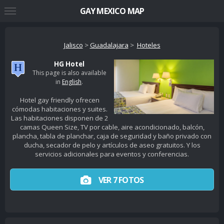
GAY MEXICO MAP
Jalisco
>
Guadalajara
>
Hoteles
HG Hotel
This page is also available
in
English
.
Hotel gay friendly ofrecen
cómodas habitaciones y suites.
Las habitaciones disponen de 2
camas Queen Size, TV por cable, aire acondicionado, balcón,
plancha, tabla de planchar, caja de seguridad y baño privado con
ducha, secador de pelo y artículos de aseo gratuitos. Y los
servicios adicionales para eventos y conferencias.
VER 7 FOTOS