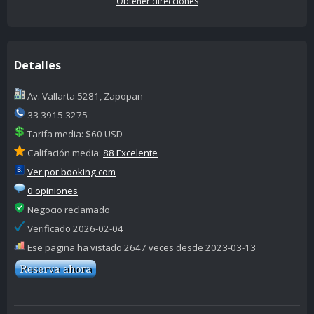
Obtener direcciones
Detalles
Av. Vallarta 5281, Zapopan
33 3915 3275
Tarifa media: $60 USD
Califación media:
88 Excelente
Ver por booking.com
0 opiniones
Negocio reclamado
Verificado 2026-02-04
Ese pagina ha vistado 2647 veces desde 2023-03-13