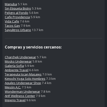
Manuba
5.1 km
Sin Etiqueta Bistro
5.3 km
Peligro al Fondo
5.6 km
Cafe Providencia
5.9 km
Vida Cafe
7.6 km
Tacos Gay
7.9 km
Sayulitros Urbano
13.7 km
Compras y servicios cercanos:
Charchek Underwear
5.7 km
Mosko Underwear
5.8 km
Galería Sofia
5.9 km
Ambiente Travel
6.6 km
Terapeuta Iscan Masajes
7.0 km
Kimochi Yoga Solo Hombres
7.3 km
Aquiles Underwear Shop
7.4 km
Mesón A.C.
7.5 km
Wonderman Underwear
7.8 km
AHF Wellness Center
7.9 km
Imperio Travel
9.6 km