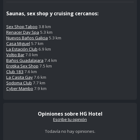
Saunas, sex shop y cruising cercanos:
Sex Shop Taboo
3.8 km
Renacer Day Spa
5.3 km
Nuevos Baños Galicia
5.3 km
Casa Miguel
5.7 km
La Estación Club
6.9 km
Voltio Bar
7.0 km
Baños Guadalajara
7.4 km
Erotika Sex Shop
7.5 km
Club 183
7.6 km
La Casita Gay
7.6 km
Sodoma Club
7.7 km
Cyber Mambo
7.9 km
Opiniones sobre HG Hotel
Escribe tu opinión
Todavía no hay opiniones.