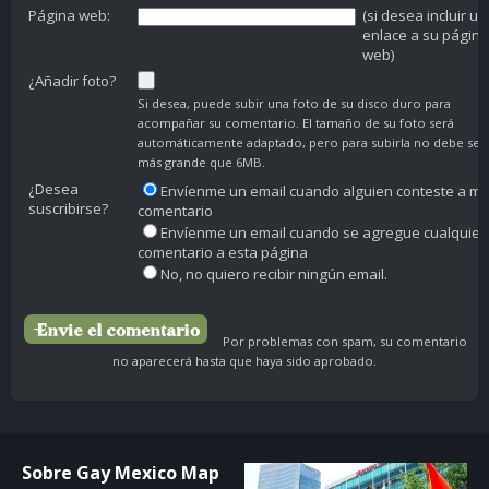
Página web:
(si desea incluir un
enlace a su página
web)
¿Añadir foto?
Si desea, puede subir una foto de su disco duro para
acompañar su comentario. El tamaño de su foto será
automáticamente adaptado, pero para subirla no debe ser
más grande que 6MB.
¿Desea
Envíenme un email cuando alguien conteste a mi
suscribirse?
comentario
Envíenme un email cuando se agregue cualquier
comentario a esta página
No, no quiero recibir ningún email.
Por problemas con spam, su comentario
no aparecerá hasta que haya sido aprobado.
Sobre Gay Mexico Map