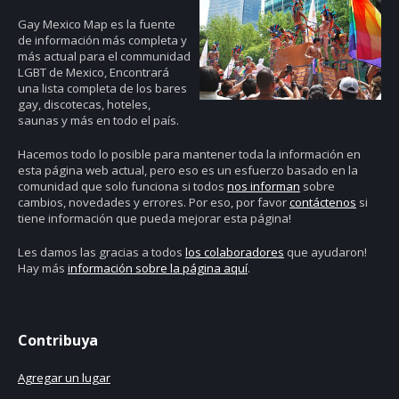
Gay Mexico Map
es la fuente
de información más completa y
más actual para el communidad
LGBT de Mexico, Encontrará
una lista completa de los bares
gay, discotecas, hoteles,
saunas y más en todo el país.
Hacemos todo lo posible para mantener toda la información en
esta página web actual, pero eso es un esfuerzo basado en la
comunidad que solo funciona si todos
nos informan
sobre
cambios, novedades y errores. Por eso, por favor
contáctenos
si
tiene información que pueda mejorar esta página!
Les damos las gracias a todos
los colaboradores
que ayudaron!
Hay más
información sobre la página aquí
.
Contribuya
Agregar un lugar