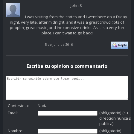
John S
I was visiting from the states and I went here on a Friday
night, very late, after midnight, and it was a great crowd (lots of
people), great music, and inexpensive drinks. As it is a very fun
place, I can't wait to go back!
5 de julio de 2016
Escriba tu opinion o commentario
Conteste a:
Nada
Email:
(obligatorio) (su
dirección nunca se
publica)
Nombre:
(obligatorio)