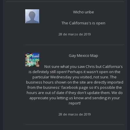
Wicho uribe
The Californias's is open
28 de marzo de 2019
Gay Mexico Map
Not sure what you saw Chris but California's
is definitely still open! Perhaps it wasn't open on the
particular Wednesday you visited, not sure. The
business hours shown on the site are directly imported
from the business' facebook page so it's possible the
hours are out of date if they don't update them. We do
appreciate you letting us know and sending in your
report!
28 de marzo de 2019