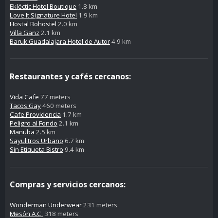
Ekléctic Hotel Boutique
1.8 km
Love It Signature Hotel
1.9 km
Hostal Bohostel
2.0 km
Villa Ganz
2.1 km
Baruk Guadalajara Hotel de Autor
4.9 km
Restaurantes y cafés cercanos:
Vida Cafe
77 meters
Tacos Gay
460 meters
Cafe Providencia
1.7 km
Peligro al Fondo
2.1 km
Manuba
2.5 km
Sayulitros Urbano
6.7 km
Sin Etiqueta Bistro
9.4 km
Compras y servicios cercanos:
Wonderman Underwear
231 meters
Mesón A.C.
318 meters