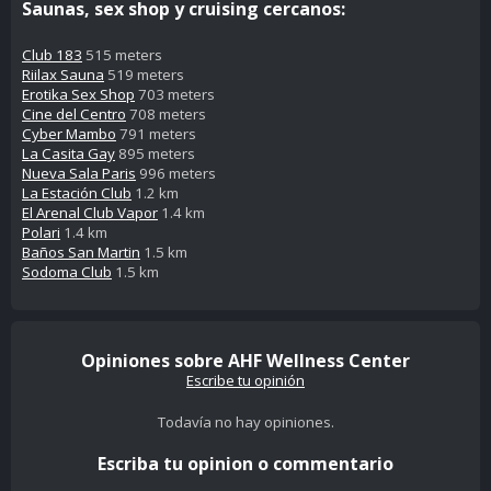
Saunas, sex shop y cruising cercanos:
Club 183
515 meters
Riilax Sauna
519 meters
Erotika Sex Shop
703 meters
Cine del Centro
708 meters
Cyber Mambo
791 meters
La Casita Gay
895 meters
Nueva Sala Paris
996 meters
La Estación Club
1.2 km
El Arenal Club Vapor
1.4 km
Polari
1.4 km
Baños San Martin
1.5 km
Sodoma Club
1.5 km
Opiniones sobre AHF Wellness Center
Escribe tu opinión
Todavía no hay opiniones.
Escriba tu opinion o commentario