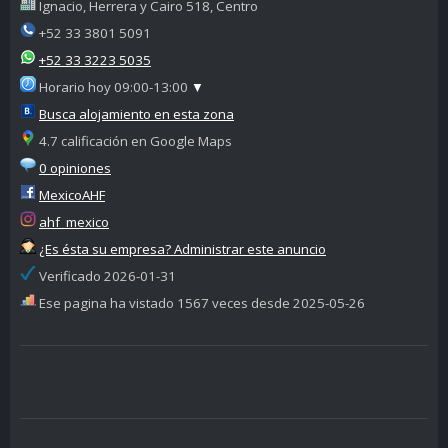
Ignacio, Herrera y Cairo 518, Centro
+52 33 3801 5091
+52 33 3223 5035
Horario hoy 09:00-13:00
▼
Busca alojamiento en esta zona
4.7 calificación en Google Maps
0 opiniones
MexicoAHF
ahf_mexico
¿Es ésta su empresa? Administrar este anuncio
Verificado 2026-01-31
Ese pagina ha vistado 1567 veces desde 2025-05-26