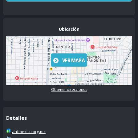
Ubicación
VER MAPA
Obtener direcciones
Detalles
ahfmexico.org.mx