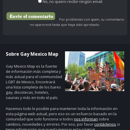
No, no quiero recibir ningún email.
Por problemas con spam, su comentario
no aparecerá hasta que haya sido aprobado.
Sobre Gay Mexico Map
Gay Mexico Map
es la fuente
de información más completa y
más actual para el communidad
LGBT de Mexico, Encontrará
una lista completa de los bares
gay, discotecas, hoteles,
saunas y más en todo el país.
Hacemos todo lo posible para mantener toda la información en
esta página web actual, pero eso es un esfuerzo basado en la
comunidad que solo funciona si todos
nos informan
sobre
cambios, novedades y errores. Por eso, por favor
contáctenos
si
tiene información que pueda mejorar esta página!