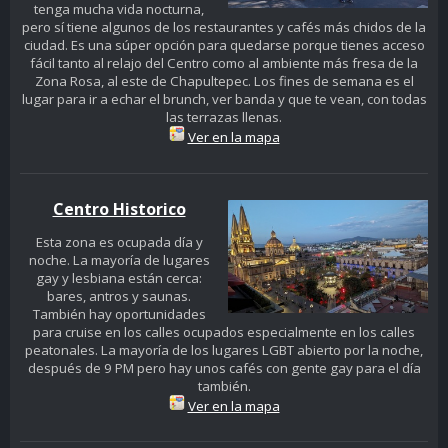
tenga mucha vida nocturna,
pero sí tiene algunos de los restaurantes y cafés más chidos de la
ciudad. Es una súper opción para quedarse porque tienes acceso
fácil tanto al relajo del Centro como al ambiente más fresa de la
Zona Rosa, al este de Chapultepec. Los fines de semana es el
lugar para ir a echar el brunch, ver banda y que te vean, con todas
las terrazas llenas.
Ver en la mapa
Centro Historico
Esta zona es ocupada día y
noche. La mayoría de lugares
gay y lesbiana están cerca:
bares, antros y saunas.
También hay oportunidades
para cruise en los calles ocupados especialmente en los calles
peatonales. La mayoría de los lugares LGBT abierto por la noche,
después de 9 PM pero hay unos cafés con gente gay para el día
también.
Ver en la mapa