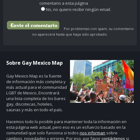
comentario a esta página
No, no quiero recibir ningún email.
Por problemas con spam, su comentario
no aparecerá hasta que haya sido aprobado.
Sobre Gay Mexico Map
Gay Mexico Map
es la fuente
de información más completa y
más actual para el communidad
LGBT de Mexico, Encontrará
una lista completa de los bares
gay, discotecas, hoteles,
saunas y más en todo el país.
Hacemos todo lo posible para mantener toda la información en
esta página web actual, pero eso es un esfuerzo basado en la
comunidad que solo funciona si todos
nos informan
sobre
cambios, novedades y errores. Por eso, por favor
contáctenos
si