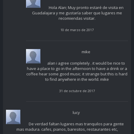
Hola Alan; Muy pronto estaré de visita en
Guadalajara y me gustaría saber que lugares me
recomiendas visitar.
10 de marzo de 2017
mike
alan i agree completely . it would be nice to
have a place to go in the afternoon to have a drink or a
coffee hear some good music. it strange but this is hard
to find anywhere in the world. mike
31 de octubre de 2017
lucy
De verdad faltan lugares mas tranquilos para gente
mas madura. cafes, pianos, baresitos, restaurantes etc,