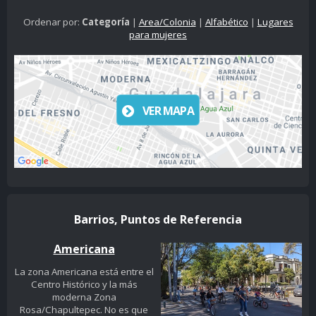
Ordenar por:
Categoría
|
Area/Colonia
|
Alfabético
|
Lugares
para mujeres
VER MAPA
Barrios, Puntos de Referencia
Americana
La zona Americana está entre el
Centro Histórico y la más
moderna Zona
Rosa/Chapultepec. No es que