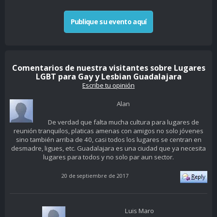
Publique su evento aquí
Comentarios de nuestra visitantes sobre Lugares
LGBT para Gay y Lesbian Guadalajara
Escribe tu opinión
Alan
De verdad que falta mucha cultura para lugares de
reunión tranquilos, platicas amenas con amigos no solo jóvenes
sino también arriba de 40, casi todos los lugares se centran en
desmadre, ligues, etc. Guadalajara es una ciudad que ya necesita
lugares para todos y no solo par aun sector.
20 de septiembre de 2017
Luis Maro