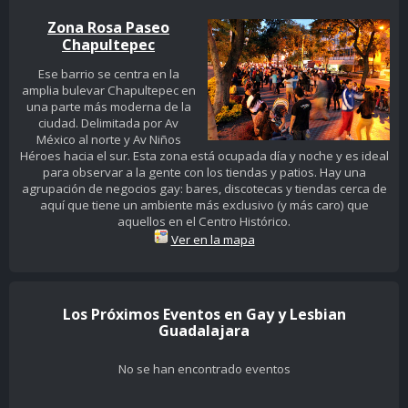
Zona Rosa Paseo
Chapultepec
Ese barrio se centra en la
amplia bulevar Chapultepec en
una parte más moderna de la
ciudad. Delimitada por Av
México al norte y Av Niños
Héroes hacia el sur. Esta zona está ocupada día y noche y es ideal
para observar a la gente con los tiendas y patios. Hay una
agrupación de negocios gay: bares, discotecas y tiendas cerca de
aquí que tiene un ambiente más exclusivo (y más caro) que
aquellos en el Centro Histórico.
Ver en la mapa
Los Próximos Eventos en Gay y Lesbian
Guadalajara
No se han encontrado eventos