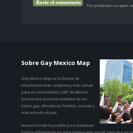
Por problemas con spam, su 
Sobre Gay Mexico Map
Gay Mexico Map
es la fuente de
información más completa y más actual
para el communidad LGBT de Mexico,
Encontrará una lista completa de los
bares gay, discotecas, hoteles, saunas y
más en todo el país.
Hacemos todo lo posible para mantener
toda la información en esta página web actual, pero eso es 