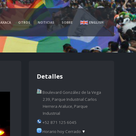
AXACA
OTROS
NOTICIAS
SOBRE
ENGLISH
Detalles
Boulevard González de la Vega
239, Parque Industrial Carlos
Herrera Araluce, Parque
Industrial
+52 871 125 6045
Horario hoy Cerrado
▼