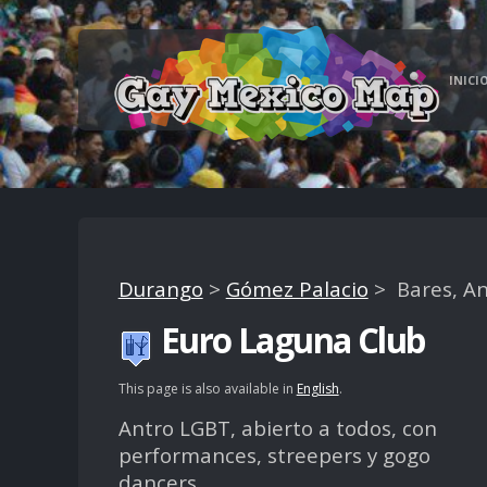
INICI
Durango
>
Gómez Palacio
> Bares, An
Euro Laguna Club
This page is also available in
English
.
Antro LGBT, abierto a todos, con
performances, streepers y gogo
dancers.