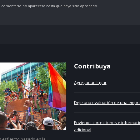
comentario no aparecerá hasta que haya sido aprobado.
Contribuya
Agregar un lugar
Deje una evaluación de una empre
Envíenos correcciones e informaci
adicional
un esfuerzo basado en la