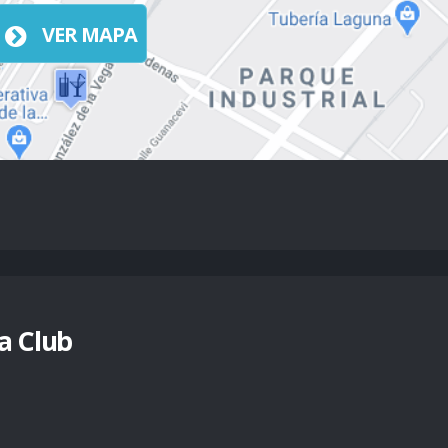
VER MAPA
a Club