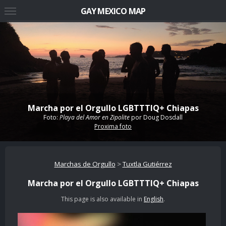
GAY MEXICO MAP
Marcha por el Orgullo LGBTTTIQ+ Chiapas
Foto:
Playa del Amor en Zipolite
por
Doug Dosdall
Proxima foto
Marchas de Orgullo
>
Tuxtla Gutiérrez
Marcha por el Orgullo LGBTTTIQ+ Chiapas
This page is also available in
English
.