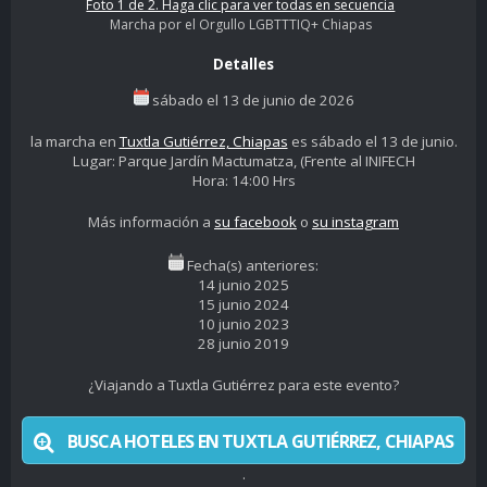
Foto 1 de 2. Haga clic para ver todas en secuencia
Marcha por el Orgullo LGBTTTIQ+ Chiapas
Detalles
sábado el 13 de junio de 2026
la marcha en
Tuxtla Gutiérrez, Chiapas
es sábado el 13 de junio.
Lugar: Parque Jardín Mactumatza, (Frente al INIFECH
Hora: 14:00 Hrs
Más información a
su facebook
o
su instagram
Fecha(s) anteriores:
14 junio 2025
15 junio 2024
10 junio 2023
28 junio 2019
¿Viajando a Tuxtla Gutiérrez para este evento?
BUSCA HOTELES EN TUXTLA GUTIÉRREZ, CHIAPAS
.