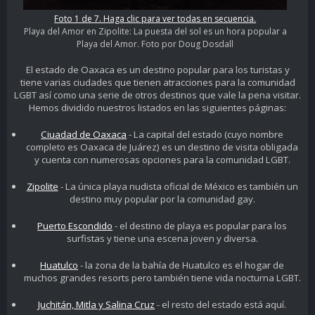
Foto 1 de 7. Haga clic para ver todas en secuencia.
Playa del Amor en Zipolite: La puesta del sol es un hora popular a
Playa del Amor. Foto por Doug Dosdall
El estado de Oaxaca es un destino popular para los turistas y
tiene varias ciudades que tienen atracciones para la comunidad
LGBT así como una serie de otros destinos que vale la pena visitar.
Hemos dividido nuestros listados en las siguientes páginas:
Ciuadad de Oaxaca
- La capital del estado (cuyo nombre
completo es Oaxaca de Juárez) es un destino de visita obligada
y cuenta con numerosas opciones para la comunidad LGBT.
Zipolite
- La única playa nudista oficial de México es también un
destino muy popular por la comunidad gay.
Puerto Escondido
- el destino de playa es popular para los
surfistas y tiene una escena joven y diversa.
Huatulco
- la zona de la bahía de Huatulco es el hogar de
muchos grandes resorts pero también tiene vida nocturna LGBT.
Juchitán, Mitla y Salina Cruz
- el resto del estado está aquí.