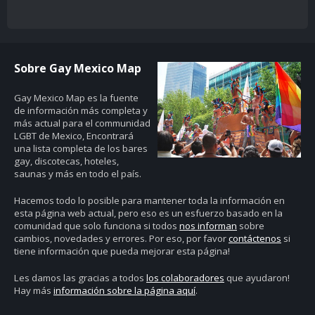
Sobre Gay Mexico Map
Gay Mexico Map
es la fuente
de información más completa y
más actual para el communidad
LGBT de Mexico, Encontrará
una lista completa de los bares
gay, discotecas, hoteles,
saunas y más en todo el país.
Hacemos todo lo posible para mantener toda la información en
esta página web actual, pero eso es un esfuerzo basado en la
comunidad que solo funciona si todos
nos informan
sobre
cambios, novedades y errores. Por eso, por favor
contáctenos
si
tiene información que pueda mejorar esta página!
Les damos las gracias a todos
los colaboradores
que ayudaron!
Hay más
información sobre la página aquí
.