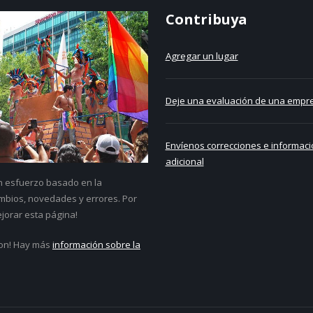
Contribuya
Agregar un lugar
Deje una evaluación de una empre
Envíenos correcciones e informaci
adicional
un esfuerzo basado en la
bios, novedades y errores. Por
jorar esta página!
on! Hay más
información sobre la