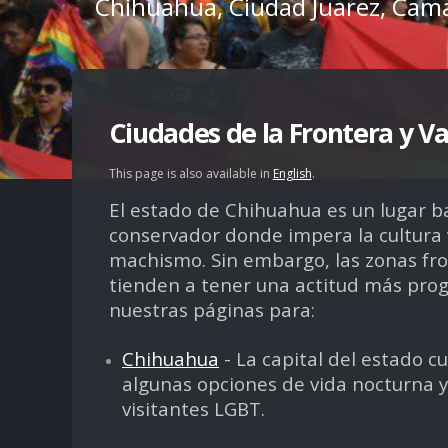
Chihuahua, Ciudad Juarez, Ca
Ciudades de la Frontera y V
This page is also available in
English
.
El estado de Chihuahua es un lugar b
conservador donde impera la cultura 
machismo. Sin embargo, las zonas fro
tienden a tener una actitud más progr
nuestras páginas para:
Chihuahua
- La capital del estado c
algunas opciones de vida nocturna y
visitantes LGBT.