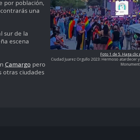
e por población,
ncontrarás una
 sur de la
eña escena
Foto 1 de 5. Haga clic
Ciudad Juarez Orgullo 2023: Hermoso atardecer y 
en
Camargo
pero
Monumento
s otras ciudades