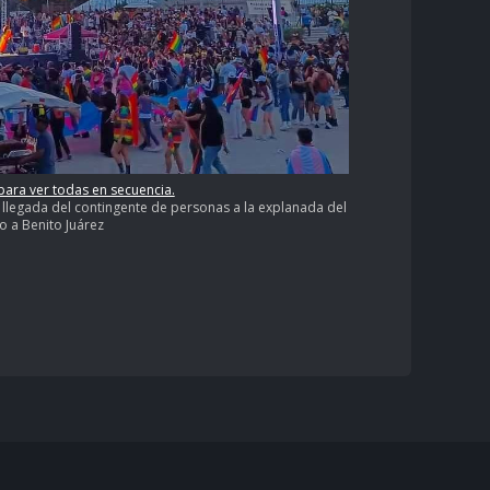
 para ver todas en secuencia.
llegada del contingente de personas a la explanada del
 a Benito Juárez