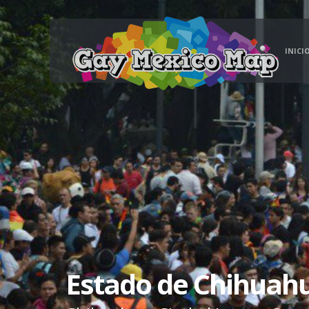
INICI
Estado de Chihuah