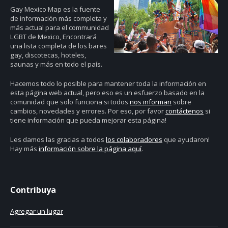
Gay Mexico Map
es la fuente
de información más completa y
más actual para el communidad
LGBT de Mexico, Encontrará
una lista completa de los bares
gay, discotecas, hoteles,
saunas y más en todo el país.
Hacemos todo lo posible para mantener toda la información en
esta página web actual, pero eso es un esfuerzo basado en la
comunidad que solo funciona si todos
nos informan
sobre
cambios, novedades y errores. Por eso, por favor
contáctenos
si
tiene información que pueda mejorar esta página!
Les damos las gracias a todos
los colaboradores
que ayudaron!
Hay más
información sobre la página aquí
.
Contribuya
Agregar un lugar