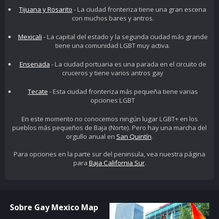
Tijuana y Rosarito
- La ciudad fronteriza tiene una gran escena
con muchos bares y antros.
Mexicali
- La capital del estado y la segunda ciudad más grande
tiene una comunidad LGBT muy activa.
Ensenada
- La ciudad portuaria es una parada en el circuito de
cruceros y tiene varios antros gay
Tecate
- Esta ciudad fronteriza más pequeña tiene varias
opciones LGBT
En este momento no conocemos ningún lugar LGBT+ en los
pueblos más pequeños de Baja (Norte). Pero hay una marcha del
orgullo anual en
San Quintín
.
Para opciones en la parte sur del peninsula, vea nuestra página
para
Baja California Sur
.
Sobre Gay Mexico Map