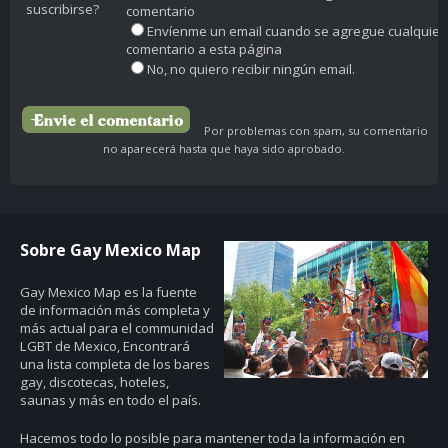
suscribirse?
comentario
Envíenme un email cuando se agregue cualquier
comentario a esta página
No, no quiero recibir ningún email.
Por problemas con spam, su comentario
no aparecerá hasta que haya sido aprobado.
Sobre Gay Mexico Map
Gay Mexico Map
es la fuente
de información más completa y
más actual para el communidad
LGBT de Mexico, Encontrará
una lista completa de los bares
gay, discotecas, hoteles,
saunas y más en todo el país.
Hacemos todo lo posible para mantener toda la información en