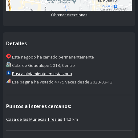
Obtener direcciones
Detalles
Este negocio ha cerrado permanentemente
Calz. de Guadalupe 501B, Centro
Busca alojamiento en esta zona
Ese pagina ha vistado 4775 veces desde 2023-03-13
Puntos a interes cercanos:
Casa de las Muñecas Tiresias
14.2 km