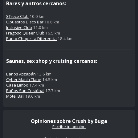
Bares y antros cercanos:
8Trece Club
10.0 km
Opuestos Disco Bar
10.8 km
Inclusive Club
11.0 km
Fragoso Queer Club
16.5 km
Punto Chope La Diferencia
18.4 km
Saunas, sex shop y cruising cercanos:
Baños Atizapán
13.6 km
Cyber Match Tlane
14.5 km
Casa Limbo
17.4 km
Baños San Cristóbal
17.7 km
Motel Bali
19.6 km
Opiniones sobre Crush by Buga
Escribe tu opinión