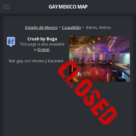
GAY MEXICO MAP
Estado de Mexico
>
Cuautitlán
> Bares, Antros
Crush by Buga
This page is also available
in
English
.
Bar gay con shows y karaoke