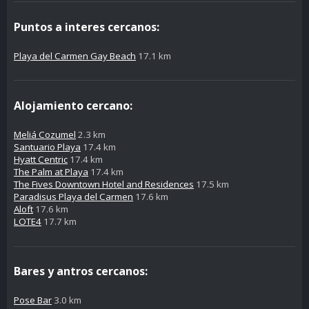
Puntos a interes cercanos:
Playa del Carmen Gay Beach
17.1 km
Alojamiento cercano:
Meliá Cozumel
2.3 km
Santuario Playa
17.4 km
Hyatt Centric
17.4 km
The Palm at Playa
17.4 km
The Fives Downtown Hotel and Residences
17.5 km
Paradisus Playa del Carmen
17.6 km
Aloft
17.6 km
LOTE4
17.7 km
Bares y antros cercanos:
Pose Bar
3.0 km