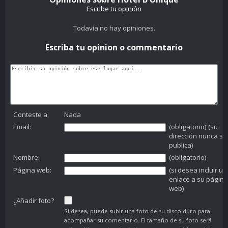
Escribe tu opinión
Todavía no hay opiniones.
Escriba tu opinion o commentario
Conteste a:
Nada
Email:
(obligatorio) (su
dirección nunca se
publica)
Nombre:
(obligatorio)
Página web:
(si desea incluir un
enlace a su página
web)
¿Añadir foto?
Si desea, puede subir una foto de su disco duro para
acompañar su comentario. El tamaño de su foto será