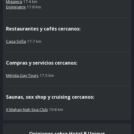
Migajera
17.4 km
Dominatrix
17.8 km
Restaurantes y cafés cercanos:
Casa Sofia
17.7 km
Compras y servicios cercanos:
Mérida Gay Tours
17.5 km
Saunas, sex shop y cruising cercanos:
X Mahan Nah Spa Club
19.8 km
Opiniones sobre Hotel B Unique