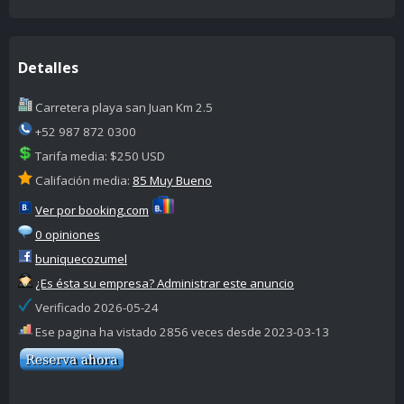
Detalles
Carretera playa san Juan Km 2.5
+52 987 872 0300
Tarifa media: $250 USD
Califación media:
85 Muy Bueno
Ver por booking.com
0 opiniones
buniquecozumel
¿Es ésta su empresa? Administrar este anuncio
Verificado 2026-05-24
Ese pagina ha vistado 2856 veces desde 2023-03-13