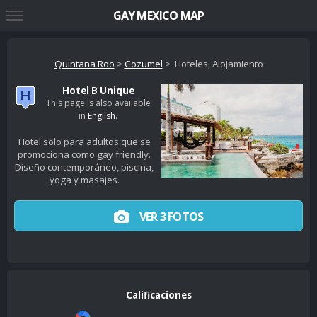
GAY MEXICO MAP
Quintana Roo
>
Cozumel
> Hoteles, Alojamiento
Hotel B Unique
This page is also available
in
English
.
Hotel solo para adultos que se
promociona como gay friendly.
Diseño contemporáneo, piscina,
yoga y masajes.
VER 3 FOTOS
Calificaciones