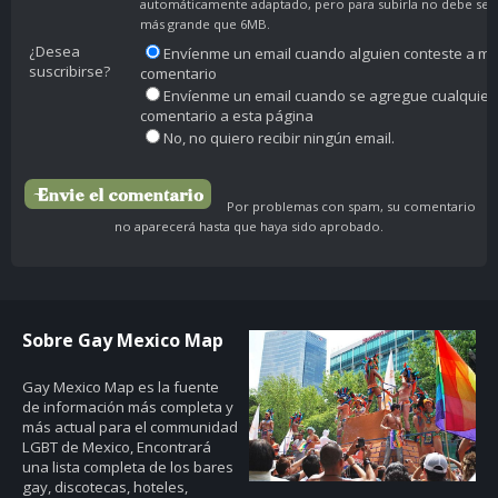
automáticamente adaptado, pero para subirla no debe ser
más grande que 6MB.
¿Desea
Envíenme un email cuando alguien conteste a mi
suscribirse?
comentario
Envíenme un email cuando se agregue cualquier
comentario a esta página
No, no quiero recibir ningún email.
Por problemas con spam, su comentario
no aparecerá hasta que haya sido aprobado.
Sobre Gay Mexico Map
Gay Mexico Map
es la fuente
de información más completa y
más actual para el communidad
LGBT de Mexico, Encontrará
una lista completa de los bares
gay, discotecas, hoteles,