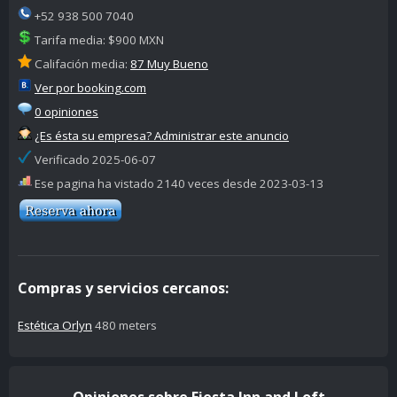
+52 938 500 7040
Tarifa media: $900 MXN
Califación media:
87 Muy Bueno
Ver por booking.com
0 opiniones
¿Es ésta su empresa? Administrar este anuncio
Verificado 2025-06-07
Ese pagina ha vistado 2140 veces desde 2023-03-13
Compras y servicios cercanos:
Estética Orlyn
480 meters