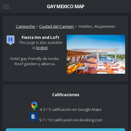
GAY MEXICO MAP
Campeche
>
Ciudad del Carmen
> Hoteles, Alojamiento
Fiesta Inn and Loft
This page is also available
in
English
.
Hotel gay friendly de moda.
Roof garden y alberca.
Calificaciones
4.3 / 5 calificación en Google Maps
9.7 / 10 calificación en Booking.com