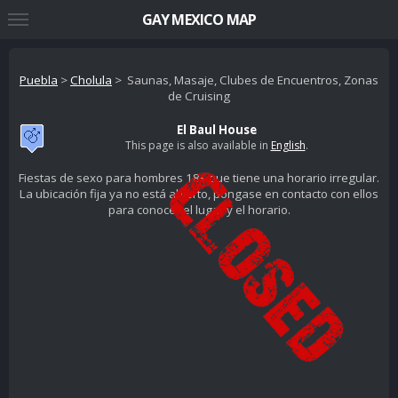
GAY MEXICO MAP
Puebla
>
Cholula
> Saunas, Masaje, Clubes de Encuentros, Zonas
de Cruising
El Baul House
This page is also available in
English
.
Fiestas de sexo para hombres 18+ que tiene una horario irregular.
La ubicación fija ya no está abierto, póngase en contacto con ellos
para conocer el lugar y el horario.