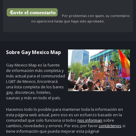
Por problemas con spam, su comentario
no aparecerá hasta que haya sido aprobado.
Sobre Gay Mexico Map
Gay Mexico Map
es la fuente
de información más completa y
más actual para el communidad
LGBT de Mexico, Encontrará
una lista completa de los bares
gay, discotecas, hoteles,
saunas y más en todo el país.
Hacemos todo lo posible para mantener toda la información en
esta página web actual, pero eso es un esfuerzo basado en la
comunidad que solo funciona si todos
nos informan
sobre
cambios, novedades y errores. Por eso, por favor
contáctenos
si
tiene información que pueda mejorar esta página!