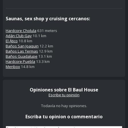
Saunas, sex shop y cruising cercanos:
Hardcore Cholula
631 meters
Adán Club Gay
10.1 km
El Ático
10.8 km
Baños San Joaquin
12.2 km
Baños Las Termas
12.9 km
Baños Guadalupe
13.1 km
Hardcore Puebla
13.3 km
Menbox
14.8 km
Opiniones sobre El Baul House
Escribe tu opinión
Todavía no hay opiniones.
Escriba tu opinion o commentario