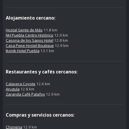
Alojamiento cercano:
Hostal Gente de Más
11.8 km
NH Puebla Centro Histórico
12.0 km
Casona de los Sapos Hotel
12.8 km
Casa Pepe Hostel Boutique
12.9 km
Ikonik Hotel Puebla
13.1 km
Restaurantes y cafés cercanos:
Calavera Coyote
12.6 km
Arugula
12.8 km
Zaranda Café Palafox
12.9 km
Compras y servicios cercanos:
Choneria
12.9 km