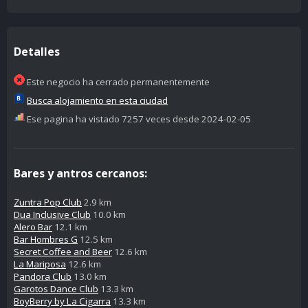
Detalles
Este negocio ha cerrado permanentemente
Busca alojamiento en esta ciudad
Ese pagina ha vistado 7257 veces desde 2024-02-05
Bares y antros cercanos:
Zuntra Pop Club
2.9 km
Dua Inclusive Club
10.0 km
Alero Bar
12.1 km
Bar Hombres G
12.5 km
Secret Coffee and Beer
12.6 km
La Mariposa
12.6 km
Pandora Club
13.0 km
Garotos Dance Club
13.3 km
BoyBerry by La Cigarra
13.3 km