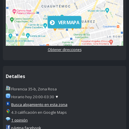
VER MAPA
Obtener direcciones
Detalles
Florencia 35-b, Zona Rosa
Horario hoy 20:00-03:30
▼
Busca alojamiento en esta zona
4.3 calificación en Google Maps
1 opinión
página facebook