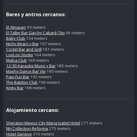
Bares y antros cercanos:
El Almacen
93 meters
El Taller Bar Gay by Cabaré-Tito
96 meters
Baby Club
134 meters
Nicho Bears y Bar
157 meters
Coctel Bar and Grill
161 meters
LooLoo Studio
164 meters
Malva Club
169 meters
12:30 Karaoke Music y Bar
185 meters
Macho Dance Bar Vip
190 meters
Papi Fun Bar
192 meters
The Babilon Club
196 meters
Kinky Bar
198 meters
Alojamiento cercano:
Sheraton Mexico City Maria Isabel Hotel
271 meters
NH Collection Reforma
275 meters
Hotel Geneve
310 meters