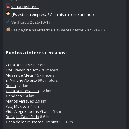
vaquerosbarmx
¿Es ésta su empresa? Administrar este anuncio
Verificado 2025-10-17
Ese pagina ha vistado 6185 veces desde 2023-03-13
Puntos a interes cercanos:
Zona Rosa
195 meters
The Trevor Project
278 meters
Musas de Metal
467 meters
El Armario Abierto
996 meters
Roma
1.1 km
Casa Koinonia osb
1.2 km
Condesa
1.4 km
Manos Amigues
2.9 km
Yaaj México
3.4 km
Vida Alegre Laetus Vitae
4.5 km
Refugio Casa Frida
8.6 km
Casa de las Muñecas Tiresias
15.3 km