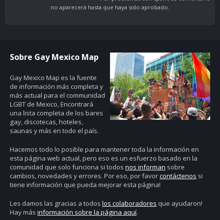
no aparecerá hasta que haya sido aprobado.
Sobre Gay Mexico Map
Gay Mexico Map
es la fuente
de información más completa y
más actual para el communidad
LGBT de Mexico, Encontrará
una lista completa de los bares
gay, discotecas, hoteles,
saunas y más en todo el país.
Hacemos todo lo posible para mantener toda la información en
esta página web actual, pero eso es un esfuerzo basado en la
comunidad que solo funciona si todos
nos informan
sobre
cambios, novedades y errores. Por eso, por favor
contáctenos
si
tiene información que pueda mejorar esta página!
Les damos las gracias a todos
los colaboradores
que ayudaron!
Hay más
información sobre la página aquí
.