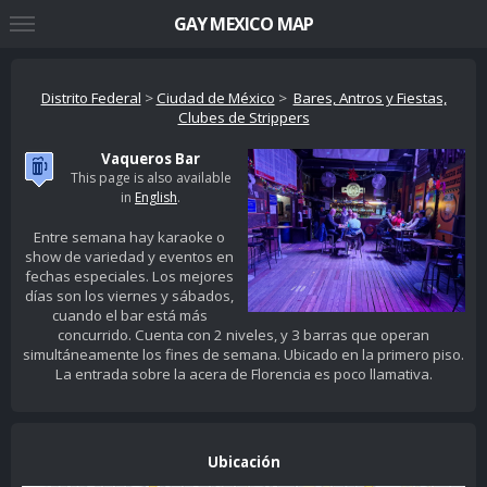
GAY MEXICO MAP
Distrito Federal
>
Ciudad de México
>
Bares, Antros y Fiestas,
Clubes de Strippers
Vaqueros Bar
This page is also available
in
English
.
Entre semana hay karaoke o
show de variedad y eventos en
fechas especiales. Los mejores
días son los viernes y sábados,
cuando el bar está más
concurrido. Cuenta con 2 niveles, y 3 barras que operan
simultáneamente los fines de semana. Ubicado en la primero piso.
La entrada sobre la acera de Florencia es poco llamativa.
Ubicación