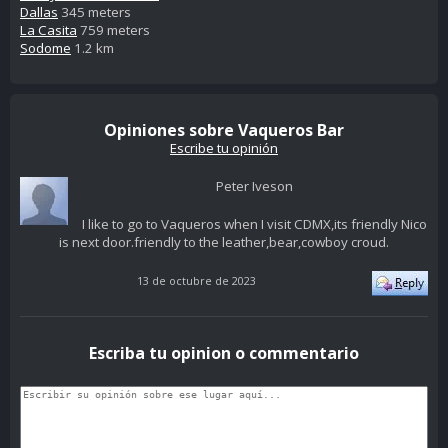
Dallas
345 meters
La Casita
759 meters
Sodome
1.2 km
Opiniones sobre Vaqueros Bar
Escribe tu opinión
Peter Iveson
I like to go to Vaqueros when I visit CDMX,its friendly Nico
is next door.friendly to the leather,bear,cowboy croud.
13 de octubre de 2023
Escriba tu opinion o commentario