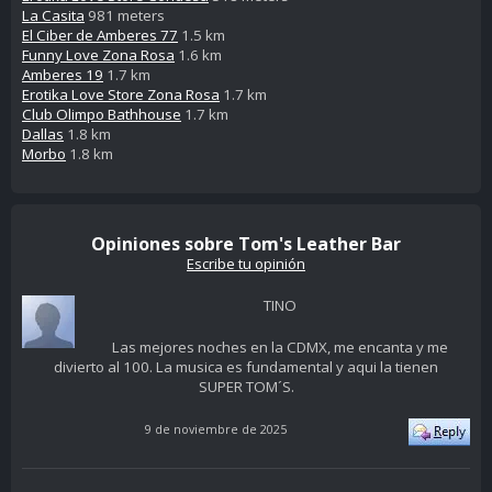
La Casita
981 meters
El Ciber de Amberes 77
1.5 km
Funny Love Zona Rosa
1.6 km
Amberes 19
1.7 km
Erotika Love Store Zona Rosa
1.7 km
Club Olimpo Bathhouse
1.7 km
Dallas
1.8 km
Morbo
1.8 km
Opiniones sobre Tom's Leather Bar
Escribe tu opinión
TINO
Las mejores noches en la CDMX, me encanta y me
divierto al 100. La musica es fundamental y aqui la tienen
SUPER TOM´S.
9 de noviembre de 2025