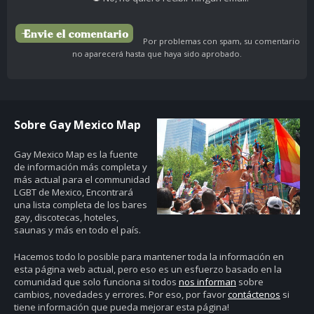
Por problemas con spam, su comentario
no aparecerá hasta que haya sido aprobado.
Sobre Gay Mexico Map
Gay Mexico Map
es la fuente
de información más completa y
más actual para el communidad
LGBT de Mexico, Encontrará
una lista completa de los bares
gay, discotecas, hoteles,
saunas y más en todo el país.
Hacemos todo lo posible para mantener toda la información en
esta página web actual, pero eso es un esfuerzo basado en la
comunidad que solo funciona si todos
nos informan
sobre
cambios, novedades y errores. Por eso, por favor
contáctenos
si
tiene información que pueda mejorar esta página!