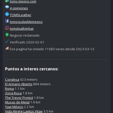
toms-mexico.com
4 opiniones
TOMSLeather
tomsciudaddemexico
tomsleatherbar
Negocio reclamado
Verificado 2026-02-01
Ese pagina ha vistado 11583 veces desde 2023-03-13
Puntos a interes cercanos:
Condesa
423 meters
El Armario Abierto
884 meters
Roma
1.1 km
Zona Rosa
1.8 km
The Trevor Project
1.8 km
Musas de Metal
1.9 km
Yaaj México
2.2 km
Vida Alegre Laetus Vitae
3.5 km