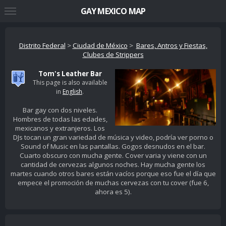
GAY MEXICO MAP
Distrito Federal
>
Ciudad de México
>
Bares, Antros y Fiestas,
Clubes de Strippers
Tom's Leather Bar
This page is also available
in
English
.
Bar gay con dos niveles.
Hombres de todas las edades,
mexicanos y extranjeros. Los
DJs tocan un gran variedad de música y video, podría ver porno o
Sound of Music en las pantallas. Gogos desnudos en el bar.
Cuarto obscuro con mucha gente. Cover varia y viene con un
cantidad de cervezas algunos noches. Hay mucha gente los
martes cuando otros bares están vacíos porque eso fue el día que
empece el promoción de muchas cervezas con tu cover (fue 6,
ahora es 5).