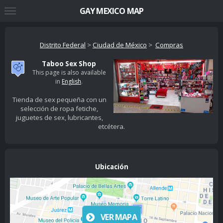
GAY MEXICO MAP
Distrito Federal
>
Ciudad de México
>
Compras
Taboo Sex Shop
This page is also available
in
English
.
Tienda de sex pequeña con un
selección de ropa fetiche,
juguetes de sex, lubricantes,
etcétera.
Ubicación
VER MAPA