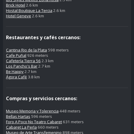
Brick Hotel
2.6 km
Hostal Boutique La Tercia
2.6 km
Hotel Geneve
2.6 km
Restaurantes y cafés cercanos:
Cantina Rio de la Plata
598 meters
Cafe Puñal
926 meters
Cafetería Tierra 56
2.3 km
Los Pancho's Bar
2.7 km
Be Happy
2.7 km
Ágora Café
3.8 km
Compras y servicios cercanos:
Museo Memoria y Tolerencia
448 meters
Bellas Hartas
596 meters
Foro A Poco No Teatro Cabaret
631 meters
Cabaret La Perla
660 meters
Museo de Arte Transfemenino
898 meters