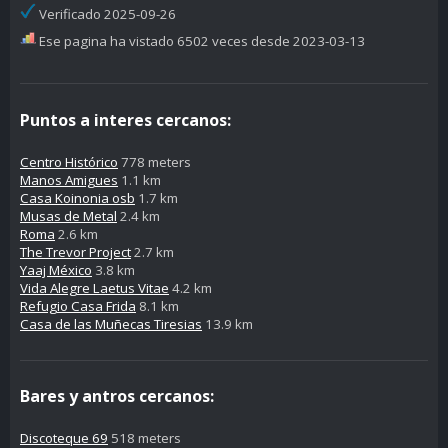
Verificado 2025-09-26
Ese pagina ha vistado 6502 veces desde 2023-03-13
Puntos a interes cercanos:
Centro Histórico
778 meters
Manos Amigues
1.1 km
Casa Koinonia osb
1.7 km
Musas de Metal
2.4 km
Roma
2.6 km
The Trevor Project
2.7 km
Yaaj México
3.8 km
Vida Alegre Laetus Vitae
4.2 km
Refugio Casa Frida
8.1 km
Casa de las Muñecas Tiresias
13.9 km
Bares y antros cercanos:
Discoteque 69
518 meters