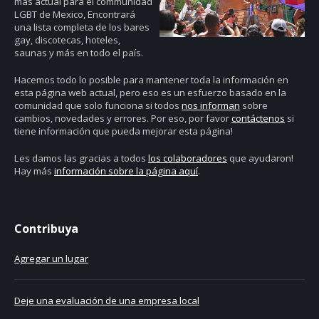
más actual para el communidad
LGBT de Mexico, Encontrará
una lista completa de los bares
gay, discotecas, hoteles,
saunas y más en todo el país.
Hacemos todo lo posible para mantener toda la información en
esta página web actual, pero eso es un esfuerzo basado en la
comunidad que solo funciona si todos
nos informan
sobre
cambios, novedades y errores. Por eso, por favor
contáctenos
si
tiene información que pueda mejorar esta página!
Les damos las gracias a todos
los colaboradores
que ayudaron!
Hay más
información sobre la página aquí
.
Contribuya
Agregar un lugar
Deje una evaluación de una empresa local