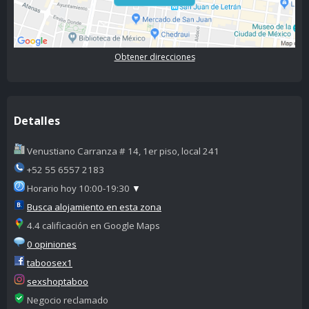
Obtener direcciones
Detalles
Venustiano Carranza # 14, 1er piso, local 241
+52 55 6557 2183
Horario hoy 10:00-19:30
▼
Busca alojamiento en esta zona
4.4 calificación en Google Maps
0 opiniones
taboosex1
sexshoptaboo
Negocio reclamado