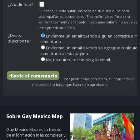
¿Añadir foto?
Si desea, puede subir una foto de su disco duro para
acompañar su comentario. El tamaño de su foto será
automáticamente adaptado, pero para subirla no debe ser
más grande que 6MB.
¿Desea
Envíenme un email cuando alguien conteste a mi
suscribirse?
comentario
Envíenme un email cuando se agregue cualquier
comentario a esta página
No, no quiero recibir ningún email.
Por problemas con spam, su comentario
no aparecerá hasta que haya sido aprobado.
Sobre Gay Mexico Map
Gay Mexico Map
es la fuente
de información más completa y