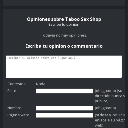
Opiniones sobre Taboo Sex Shop
Escribe tu opinión
Todavía no hay opiniones.
Escriba tu opinion o commentario
Conteste a:
Nada
Email:
(obligatorio) (su
dirección nunca se
publica)
Nombre:
(obligatorio)
Página web:
(si desea incluir un
enlace a su página
web)