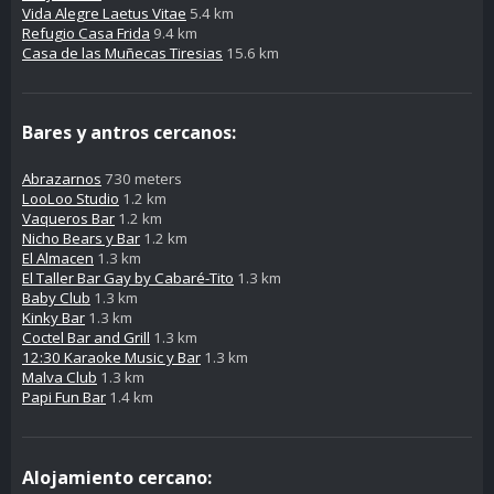
Vida Alegre Laetus Vitae
5.4 km
Refugio Casa Frida
9.4 km
Casa de las Muñecas Tiresias
15.6 km
Bares y antros cercanos:
Abrazarnos
730 meters
LooLoo Studio
1.2 km
Vaqueros Bar
1.2 km
Nicho Bears y Bar
1.2 km
El Almacen
1.3 km
El Taller Bar Gay by Cabaré-Tito
1.3 km
Baby Club
1.3 km
Kinky Bar
1.3 km
Coctel Bar and Grill
1.3 km
12:30 Karaoke Music y Bar
1.3 km
Malva Club
1.3 km
Papi Fun Bar
1.4 km
Alojamiento cercano: