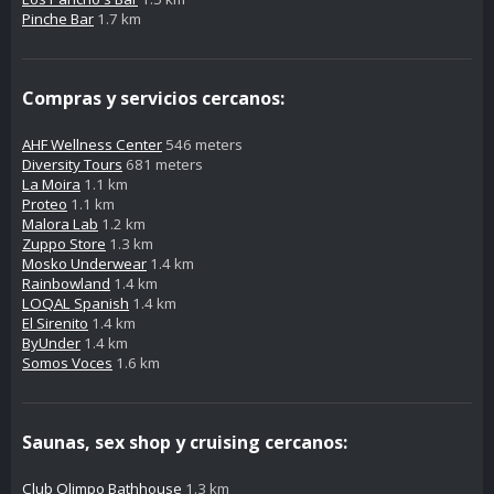
Pinche Bar
1.7 km
Compras y servicios cercanos:
AHF Wellness Center
546 meters
Diversity Tours
681 meters
La Moira
1.1 km
Proteo
1.1 km
Malora Lab
1.2 km
Zuppo Store
1.3 km
Mosko Underwear
1.4 km
Rainbowland
1.4 km
LOQAL Spanish
1.4 km
El Sirenito
1.4 km
ByUnder
1.4 km
Somos Voces
1.6 km
Saunas, sex shop y cruising cercanos:
Club Olimpo Bathhouse
1.3 km