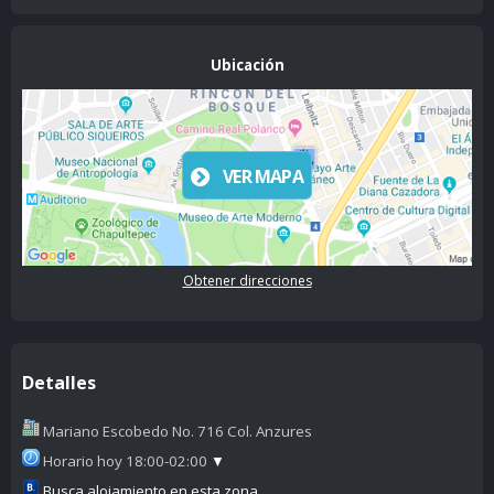
Ubicación
VER MAPA
Obtener direcciones
Detalles
Mariano Escobedo No. 716 Col. Anzures
Horario hoy 18:00-02:00
▼
Busca alojamiento en esta zona