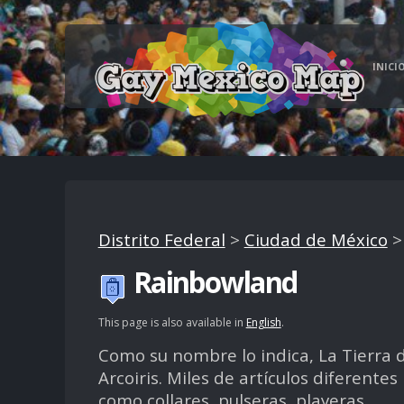
INICI
Distrito Federal
>
Ciudad de México
Rainbowland
This page is also available in
English
.
Como su nombre lo indica, La Tierra 
Arcoiris. Miles de artículos diferentes
como collares, pulseras, playeras,