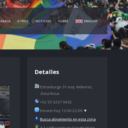
AXACA
OTROS
NOTICIAS
SOBRE
ENGLISH
Detalles
Estrasburgo 31 esq. Amberes,
Zona Rosa
+52 55 5207 0432
Horario hoy 12:00-22:00
▼
Busca alojamiento en esta zona
4.1 calificación en Google Maps