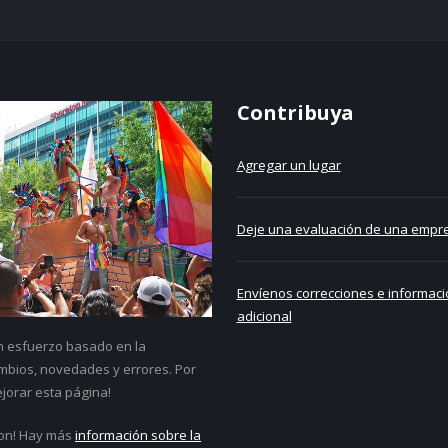
Contribuya
Agregar un lugar
Deje una evaluación de una empre
Envíenos correcciones e informaci
adicional
un esfuerzo basado en la
bios, novedades y errores. Por
jorar esta página!
on! Hay más
información sobre la