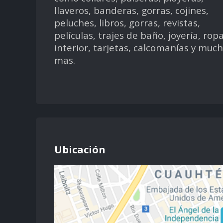
llaveros, banderas, gorras, cojines,
peluches, libros, gorras, revistas,
películas, trajes de baño, joyería, rop
interior, tarjetas, calcomanías y muc
mas.
Ubicación