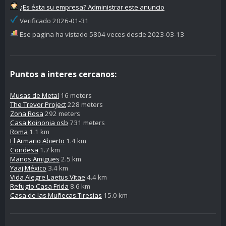
¿Es ésta su empresa? Administrar este anuncio
Verificado 2026-01-31
Ese pagina ha vistado 5804 veces desde 2023-03-13
Puntos a interes cercanos:
Musas de Metal
16 meters
The Trevor Project
228 meters
Zona Rosa
292 meters
Casa Koinonia osb
731 meters
Roma
1.1 km
El Armario Abierto
1.4 km
Condesa
1.7 km
Manos Amigues
2.5 km
Yaaj México
3.4 km
Vida Alegre Laetus Vitae
4.4 km
Refugio Casa Frida
8.6 km
Casa de las Muñecas Tiresias
15.0 km