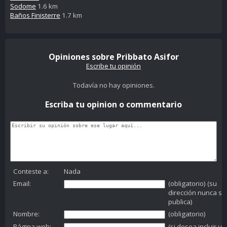
Sodome
1.6 km
Baños Finisterre
1.7 km
Opiniones sobre Pribbato Asifor
Escribe tu opinión
Todavía no hay opiniones.
Escriba tu opinion o commentario
Conteste a:
Nada
Email:
(obligatorio) (su
dirección nunca se
publica)
Nombre:
(obligatorio)
Página web:
(si desea incluir un