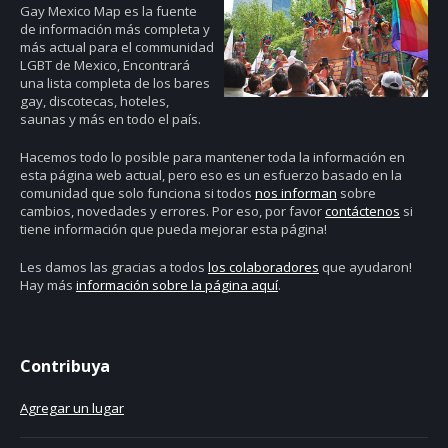
Gay Mexico Map
es la fuente
de información más completa y
más actual para el communidad
LGBT de Mexico, Encontrará
una lista completa de los bares
gay, discotecas, hoteles,
saunas y más en todo el país.
Hacemos todo lo posible para mantener toda la información en
esta página web actual, pero eso es un esfuerzo basado en la
comunidad que solo funciona si todos
nos informan
sobre
cambios, novedades y errores. Por eso, por favor
contáctenos
si
tiene información que pueda mejorar esta página!
Les damos las gracias a todos
los colaboradores
que ayudaron!
Hay más
información sobre la página aquí
.
Contribuya
Agregar un lugar