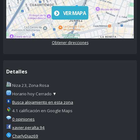
VER MAPA
Obtener direcciones
Detalles
Niza 23, Zona Rosa
Horario hoy Cerrado
▼
Busca alojamiento en esta zona
4.1 calificación en Google Maps
0 opiniones
xavier.peralta.94
CharlyDiaz69