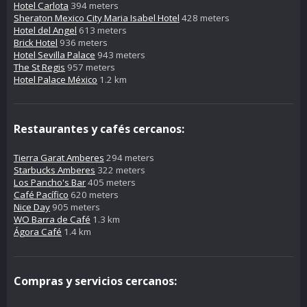
Hotel Carlota
394 meters
Sheraton Mexico City Maria Isabel Hotel
428 meters
Hotel del Angel
613 meters
Brick Hotel
936 meters
Hotel Sevilla Palace
943 meters
The St Regis
957 meters
Hotel Palace México
1.2 km
Restaurantes y cafés cercanos:
Tierra Garat Amberes
294 meters
Starbucks Amberes
322 meters
Los Pancho's Bar
405 meters
Café Pacífico
620 meters
Nice Day
905 meters
WO Barra de Café
1.3 km
Ágora Café
1.4 km
Compras y servicios cercanos: