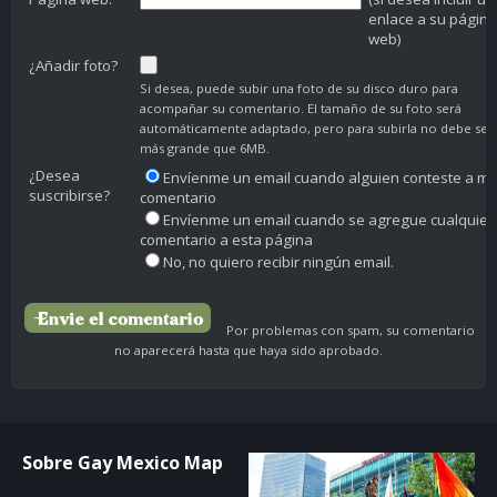
enlace a su página
web)
¿Añadir foto?
Si desea, puede subir una foto de su disco duro para
acompañar su comentario. El tamaño de su foto será
automáticamente adaptado, pero para subirla no debe ser
más grande que 6MB.
¿Desea
Envíenme un email cuando alguien conteste a mi
suscribirse?
comentario
Envíenme un email cuando se agregue cualquier
comentario a esta página
No, no quiero recibir ningún email.
Por problemas con spam, su comentario
no aparecerá hasta que haya sido aprobado.
Sobre Gay Mexico Map