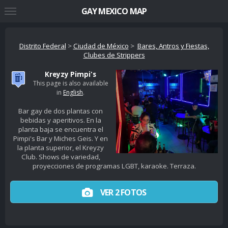
GAY MEXICO MAP
Distrito Federal
>
Ciudad de México
>
Bares, Antros y Fiestas,
Clubes de Strippers
Kreyzy Pimpi's
This page is also available
in
English
.
Bar gay de dos plantas con
bebidas y aperitivos. En la
planta baja se encuentra el
Pimpi's Bar y Miches Geis. Y en
la planta superior, el Kreyzy
Club. Shows de variedad,
proyecciones de programas LGBT, karaoke. Terraza.
VER 2 FOTOS