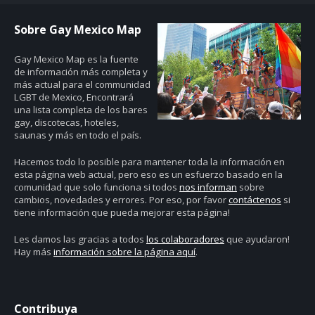
Sobre Gay Mexico Map
Gay Mexico Map
es la fuente
de información más completa y
más actual para el communidad
LGBT de Mexico, Encontrará
una lista completa de los bares
gay, discotecas, hoteles,
saunas y más en todo el país.
Hacemos todo lo posible para mantener toda la información en
esta página web actual, pero eso es un esfuerzo basado en la
comunidad que solo funciona si todos
nos informan
sobre
cambios, novedades y errores. Por eso, por favor
contáctenos
si
tiene información que pueda mejorar esta página!
Les damos las gracias a todos
los colaboradores
que ayudaron!
Hay más
información sobre la página aquí
.
Contribuya