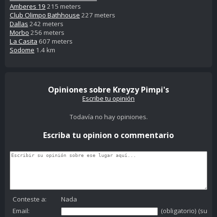
Amberes 19
215 meters
Club Olimpo Bathhouse
227 meters
Dallas
242 meters
Morbo
256 meters
La Casita
607 meters
Sodome
1.4 km
Opiniones sobre Kreyzy Pimpi's
Escribe tu opinión
Todavía no hay opiniones.
Escriba tu opinion o commentario
Conteste a:
Nada
Email:
(obligatorio) (su