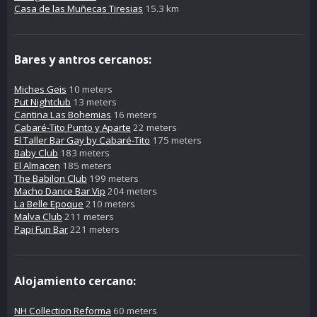
Casa de las Muñecas Tiresias
15.3 km
Bares y antros cercanos:
Miches Geis
10 meters
Put Nightclub
13 meters
Cantina Las Bohemias
16 meters
Cabaré-Tito Punto y Aparte
22 meters
El Taller Bar Gay by Cabaré-Tito
175 meters
Baby Club
183 meters
El Almacen
185 meters
The Babilon Club
199 meters
Macho Dance Bar Vip
204 meters
La Belle Epoque
210 meters
Malva Club
211 meters
Papi Fun Bar
221 meters
Alojamiento cercano:
NH Collection Reforma
60 meters